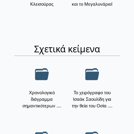
Κλεισούρας
και το Μεγαλυνάριο!
Σχετικά κείμενα
Χρονολογικό
Το χειρόγραφο του
διάγραμμα
Ισαάκ Σαουλίδη για
σημαντικότερων ....
την θεία του Οσία ....