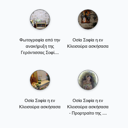
Φωτογραφία από την
Οσία Σοφία η εν
ανακήρυξη της
Κλεισούρα ασκήσασα
Γερόντισσας Σοφί....
Οσία Σοφία η εν
Οσία Σοφία η εν
Κλεισούρα ασκήσασα
Κλεισούρα ασκήσασα
- Προρτραίτο της ....