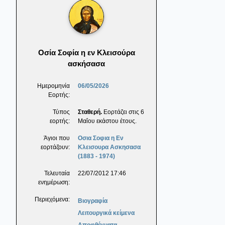
Οσία Σοφία η εν Κλεισούρα
ασκήσασα
Ημερομηνία
06/05/2026
Εορτής:
Τύπος
Σταθερή.
Εορτάζει στις 6
εορτής:
Μαΐου εκάστου έτους.
Άγιοι που
Οσια Σοφια η Εν
εορτάζουν:
Κλεισουρα Ασκησασα
(1883 - 1974)
Τελευταία
22/07/2012 17:46
ενημέρωση:
Περιεχόμενα:
Βιογραφία
Λειτουργικά κείμενα