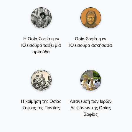
Η Οσία Σοφία η εν
Οσία Σοφία η εν
Κλεισούρα ταϊζει μια
Κλεισούρα ασκήσασα
αρκούδα
Η κοίμηση της Οσίας
Λιτάνευση των Ιερών
Σοφίας της Ποντίας
Λειψάνων της Οσίας
Σοφίας