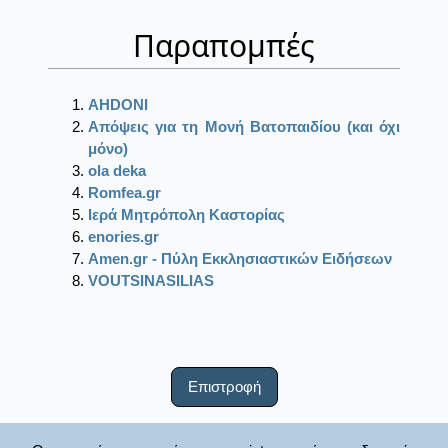
Παραπομπές
AHDONI
Απόψεις για τη Μονή Βατοπαιδίου (και όχι
μόνο)
ola deka
Romfea.gr
Ιερά Μητρόπολη Καστορίας
enories.gr
Amen.gr - Πύλη Εκκλησιαστικών Ειδήσεων
VOUTSINASILIAS
Επιστροφή