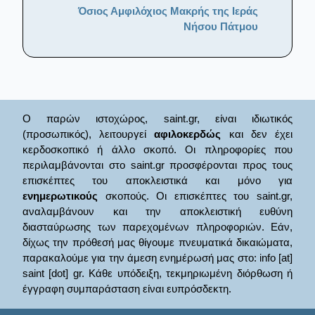
Όσιος Αμφιλόχιος Μακρής της Ιεράς
Νήσου Πάτμου
Ο παρών ιστοχώρος, saint.gr, είναι ιδιωτικός
(προσωπικός), λειτουργεί
αφιλοκερδώς
και δεν έχει
κερδοσκοπικό ή άλλο σκοπό. Οι πληροφορίες που
περιλαμβάνονται στο saint.gr προσφέρονται προς τους
επισκέπτες του αποκλειστικά και μόνο για
ενημερωτικούς
σκοπούς. Οι επισκέπτες του saint.gr,
αναλαμβάνουν και την αποκλειστική ευθύνη
διασταύρωσης των παρεχομένων πληροφοριών. Εάν,
δίχως την πρόθεσή μας θίγουμε πνευματικά δικαιώματα,
παρακαλούμε για την άμεση ενημέρωσή μας στο: info [at]
saint [dot] gr. Κάθε υπόδειξη, τεκμηριωμένη διόρθωση ή
έγγραφη συμπαράσταση είναι ευπρόσδεκτη.