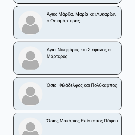
Άγιες Μάρθα, Μαρία και Λυκαρίων
ο Οσιομάρτυρας
Άγιοι Νικηφόρος και Στέφανος οι
Μάρτυρες
Όσιοι Φιλάδελφος και Πολύκαρπος
Όσιος Μακάριος Επίσκοπος Πάφου