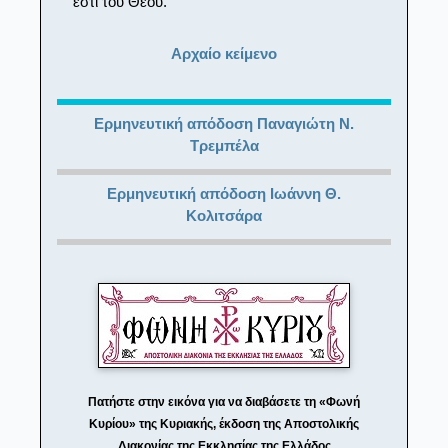
ἐστι τοῦ Θεοῦ.
Αρχαίο κείμενο
Ερμηνευτική απόδοση Παναγιώτη Ν.
Τρεμπέλα
Ερμηνευτική απόδοση Ιωάννη Θ.
Κολιτσάρα
Πατήστε στην εικόνα για να διαβάσετε τη «Φωνή
Κυρίου» της Κυριακής, έκδοση της Αποστολικής
Διακονίας της Εκκλησίας της Ελλάδος