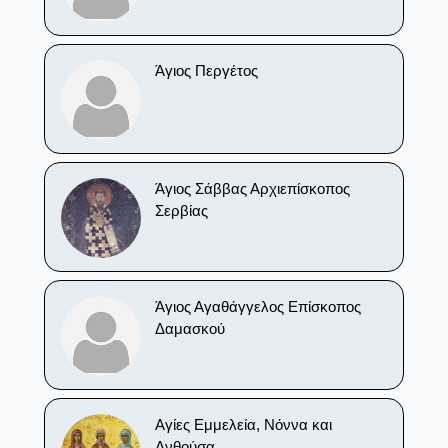
Άγιος Περγέτος
Άγιος Σάββας Αρχιεπίσκοπος
Σερβίας
Άγιος Αγαθάγγελος Επίσκοπος
Δαμασκού
Αγίες Εμμελεία, Νόννα και
Ανθούσα