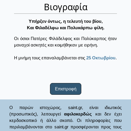
Βιογραφία
Yπήρξεν όντως, η τελευτή του βίου,
Kαι Φιλαδέλφω και Πολυκάρπω φίλη.
Οι όσιοι Πατέρες Φιλάδελφος και Πολύκαρπος ήταν
μοναχοί ασκητές και κοιμήθηκαν με ειρήνη.
Η μνήμη τους επαναλαμβάνεται στις
25 Οκτωβρίου
.
Επιστροφή
Ο παρών ιστοχώρος, saint.gr, είναι ιδιωτικός
(προσωπικός), λειτουργεί
αφιλοκερδώς
και δεν έχει
κερδοσκοπικό ή άλλο σκοπό. Οι πληροφορίες που
περιλαμβάνονται στο saint.gr προσφέρονται προς τους