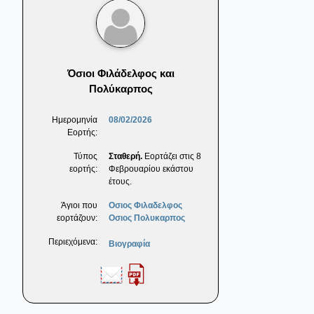
Όσιοι Φιλάδελφος και
Πολύκαρπος
Ημερομηνία
08/02/2026
Εορτής:
Τύπος
Σταθερή.
Εορτάζει στις 8
εορτής:
Φεβρουαρίου εκάστου
έτους.
Άγιοι που
Οσιος Φιλαδελφος
εορτάζουν:
Οσιος Πολυκαρπος
Περιεχόμενα:
Βιογραφία