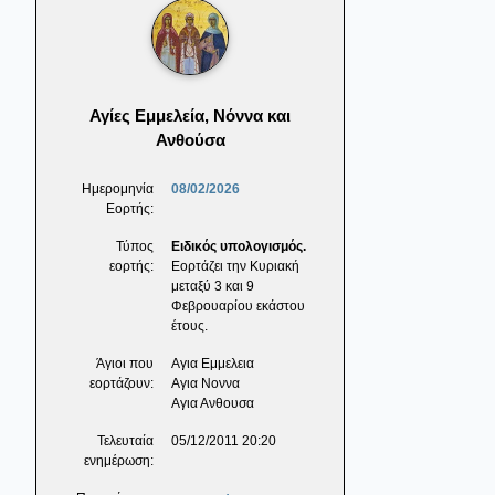
Αγίες Εμμελεία, Νόννα και
Ανθούσα
Ημερομηνία
08/02/2026
Εορτής:
Τύπος
Ειδικός υπολογισμός.
εορτής:
Εορτάζει την Κυριακή
μεταξύ 3 και 9
Φεβρουαρίου εκάστου
έτους.
Άγιοι που
Αγια Εμμελεια
εορτάζουν:
Αγια Νοννα
Αγια Ανθουσα
Τελευταία
05/12/2011 20:20
ενημέρωση: