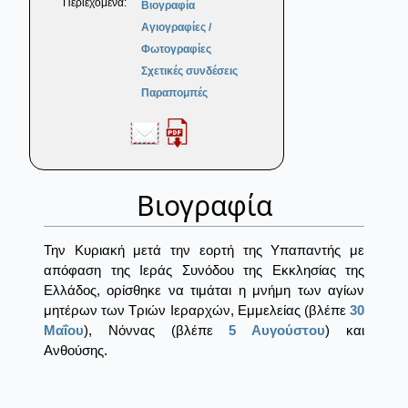
Περιεχόμενα:
Βιογραφία
Αγιογραφίες /
Φωτογραφίες
Σχετικές συνδέσεις
Παραπομπές
Βιογραφία
Την Κυριακή μετά την εορτή της Υπαπαντής με
απόφαση της Ιεράς Συνόδου της Εκκλησίας της
Ελλάδος, ορίσθηκε να τιμάται η μνήμη των αγίων
μητέρων των Τριών Ιεραρχών, Εμμελείας (βλέπε
30
Μαΐου
), Νόννας (βλέπε
5 Αυγούστου
) και
Ανθούσης.