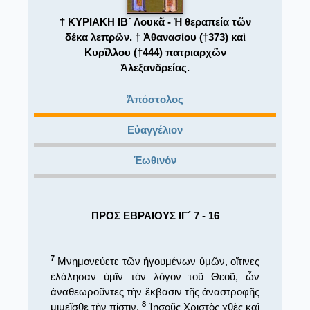
† ΚΥΡΙΑΚΗ ΙΒ´ Λουκᾶ - Ἡ θεραπεία τῶν
δέκα λεπρῶν. † Ἀθανασίου (†373) καὶ
Κυρῖλλoυ (†444) πατριαρχῶν
Ἀλεξανδρείας.
Ἀπόστολος
Εὐαγγέλιον
Ἑωθινόν
ΠΡΟΣ ΕΒΡΑΙΟΥΣ ΙΓ´ 7 - 16
7
Μνημονεύετε τῶν ἡγουμένων ὑμῶν, οἵτινες
ἐλάλησαν ὑμῖν τὸν λόγον τοῦ Θεοῦ, ὧν
ἀναθεωροῦντες τὴν ἔκβασιν τῆς ἀναστροφῆς
8
μιμεῖσθε τὴν πίστιν.
Ἰησοῦς Χριστὸς χθὲς καὶ