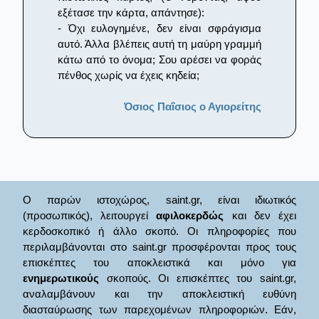
εξέτασε την κάρτα, απάντησε):
- Όχι ευλογημένε, δεν είναι σφράγισμα
αυτό. Άλλα βλέπεις αυτή τη μαύρη γραμμή
κάτω από το όνομα; Σου αρέσει να φοράς
πένθος χωρίς να έχεις κηδεία;
Όσιος Παΐσιος ο Αγιορείτης
Ο παρών ιστοχώρος, saint.gr, είναι ιδιωτικός
(προσωπικός), λειτουργεί
αφιλοκερδώς
και δεν έχει
κερδοσκοπικό ή άλλο σκοπό. Οι πληροφορίες που
περιλαμβάνονται στο saint.gr προσφέρονται προς τους
επισκέπτες του αποκλειστικά και μόνο για
ενημερωτικούς
σκοπούς. Οι επισκέπτες του saint.gr,
αναλαμβάνουν και την αποκλειστική ευθύνη
διασταύρωσης των παρεχομένων πληροφοριών. Εάν,