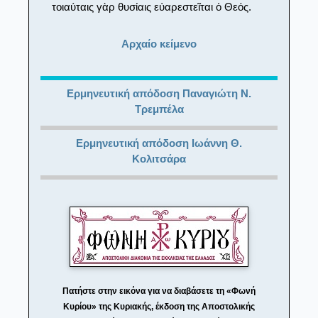
τοιαύταις γὰρ θυσίαις εὐαρεστεῖται ὁ Θεός.
Αρχαίο κείμενο
Ερμηνευτική απόδοση Παναγιώτη Ν.
Τρεμπέλα
Ερμηνευτική απόδοση Ιωάννη Θ.
Κολιτσάρα
Πατήστε στην εικόνα για να διαβάσετε τη «Φωνή
Κυρίου» της Κυριακής, έκδοση της Αποστολικής