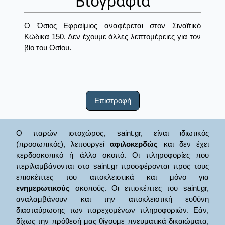
Βιογραφία
Ο Όσιος Εφραίμιος αναφέρεται στον Σιναϊτικό
Κώδικα 150. Δεν έχουμε άλλες λεπτομέρειες για τον
βίο του Οσίου.
Επιστροφή
Ο παρών ιστοχώρος, saint.gr, είναι ιδιωτικός
(προσωπικός), λειτουργεί
αφιλοκερδώς
και δεν έχει
κερδοσκοπικό ή άλλο σκοπό. Οι πληροφορίες που
περιλαμβάνονται στο saint.gr προσφέρονται προς τους
επισκέπτες του αποκλειστικά και μόνο για
ενημερωτικούς
σκοπούς. Οι επισκέπτες του saint.gr,
αναλαμβάνουν και την αποκλειστική ευθύνη
διασταύρωσης των παρεχομένων πληροφοριών. Εάν,
δίχως την πρόθεσή μας θίγουμε πνευματικά δικαιώματα,