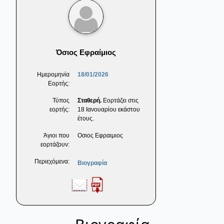
Όσιος Εφραίμιος
Ημερομηνία
18/01/2026
Εορτής:
Τύπος
Σταθερή.
Εορτάζει στις
εορτής:
18 Ιανουαρίου εκάστου
έτους.
Άγιοι που
Οσιος Εφραιμιος
εορτάζουν:
Περιεχόμενα:
Βιογραφία