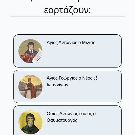
εορτάζουν:
Άγιος Αντώνιος ο Μέγας
Άγιος Γεώργιος ο Νέος εξ
Ιωαννίνων
Όσιος Αντώνιος ο νέος ο
Θαυματουργός