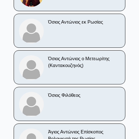
Όσιος Αντώνιος εκ Ρωσίας
Όσιος Αντώνιος ο Μετεωρίτης
(Καντακουζηνός)
Όσιος Φιλόθεος
Άγιος Αντώνιος Επίσκοπος
Βολογκντά της Ρωσίας