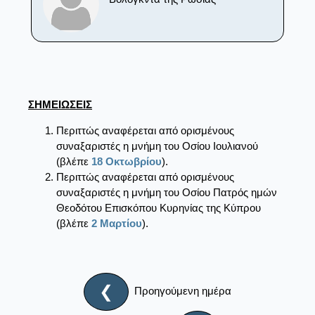
ΣΗΜΕΙΩΣΕΙΣ
Περιττώς αναφέρεται από ορισμένους
συναξαριστές η μνήμη του Oσίου Ιουλιανού
(βλέπε
18 Οκτωβρίου
).
Περιττώς αναφέρεται από ορισμένους
συναξαριστές η μνήμη του Οσίου Πατρός ημών
Θεοδότου Eπισκόπου Κυρηνίας της Κύπρου
(βλέπε
2 Μαρτίου
).
❮
Προηγούμενη ημέρα