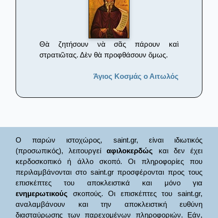
Θὰ ζητήσουν νὰ σᾶς πάρουν καὶ
στρατιῶτας. Δὲν θὰ προφθάσουν ὅμως.
Άγιος Κοσμάς ο Αιτωλός
Ο παρών ιστοχώρος, saint.gr, είναι ιδιωτικός
(προσωπικός), λειτουργεί
αφιλοκερδώς
και δεν έχει
κερδοσκοπικό ή άλλο σκοπό. Οι πληροφορίες που
περιλαμβάνονται στο saint.gr προσφέρονται προς τους
επισκέπτες του αποκλειστικά και μόνο για
ενημερωτικούς
σκοπούς. Οι επισκέπτες του saint.gr,
αναλαμβάνουν και την αποκλειστική ευθύνη
διασταύρωσης των παρεχομένων πληροφοριών. Εάν,