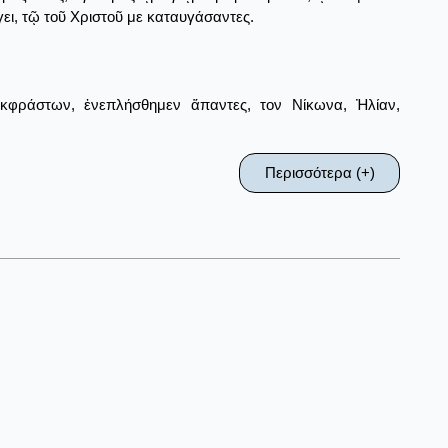
γγει, τῷ τοῦ Χριστοῦ με καταυγάσαντες.
φράστων, ἐνεπλήσθημεν ἅπαντες, τον Νίκωνα, Ἠλίαν,
Περισσότερα (+)