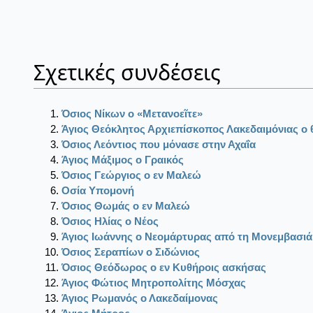
Σχετικές συνδέσεις
Όσιος Νίκων ο «Μετανοεῖτε»
Άγιος Θεόκλητος Αρχιεπίσκοπος Λακεδαιμόνιας ο
Όσιος Λεόντιος που μόνασε στην Αχαΐα
Άγιος Μάξιμος ο Γραικός
Όσιος Γεώργιος ο εν Μαλεώ
Οσία Υπομονή
Όσιος Θωμάς ο εν Μαλεώ
Όσιος Ηλίας ο Νέος
Άγιος Ιωάννης ο Νεομάρτυρας από τη Μονεμβασιά
Όσιος Σεραπίων ο Σιδώνιος
Όσιος Θεόδωρος ο εν Κυθήροις ασκήσας
Άγιος Φώτιος Μητροπολίτης Μόσχας
Άγιος Ρωμανός ο Λακεδαίμονας