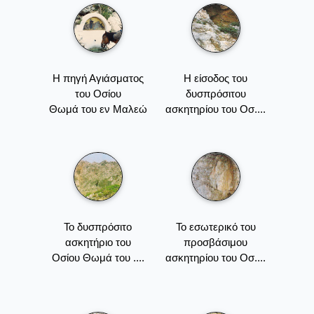
Η πηγή Αγιάσματος
Η είσοδος του
του Οσίου
δυσπρόσιτου
Θωμά του εν Μαλεώ
ασκητηρίου του Οσ....
Το δυσπρόσιτο
Το εσωτερικό του
ασκητήριο του
προσβάσιμου
Οσίου Θωμά του ....
ασκητηρίου του Οσ....