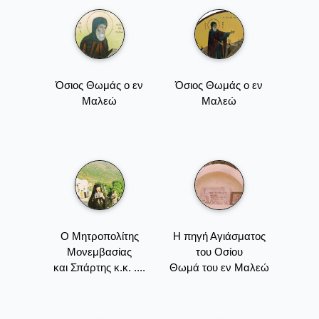
Όσιος Θωμάς ο εν
Όσιος Θωμάς ο εν
Μαλεώ
Μαλεώ
Ο Μητροπολίτης
Η πηγή Αγιάσματος
Μονεμβασίας
του Οσίου
και Σπάρτης κ.κ. ....
Θωμά του εν Μαλεώ