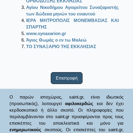
ΟΡΘΟΔΟΞΗΣ ΕΚΚΛΗΣΙΑΣ
Αγίου Νικοδήμου Αγιορείτου Συναξαριστής
των δώδεκα μηνών του ενιαυτού
ΙΕΡΑ ΜΗΤΡΟΠΟΛΙΣ ΜΟΝΕΜΒΑΣΙΑΣ ΚΑΙ
ΣΠΑΡΤΗΣ
www.synaxarion.gr
Άγιος Θωμάς ο εν τω Μαλεώ
ΤΟ ΣΥΝΑΞΑΡΙΟ ΤΗΣ ΕΚΚΛΗΣΙΑΣ
Επιστροφή
Ο παρών ιστοχώρος, saint.gr, είναι ιδιωτικός
(προσωπικός), λειτουργεί
αφιλοκερδώς
και δεν έχει
κερδοσκοπικό ή άλλο σκοπό. Οι πληροφορίες που
περιλαμβάνονται στο saint.gr προσφέρονται προς τους
επισκέπτες του αποκλειστικά και μόνο για
ενημερωτικούς
σκοπούς. Οι επισκέπτες του saint.gr,