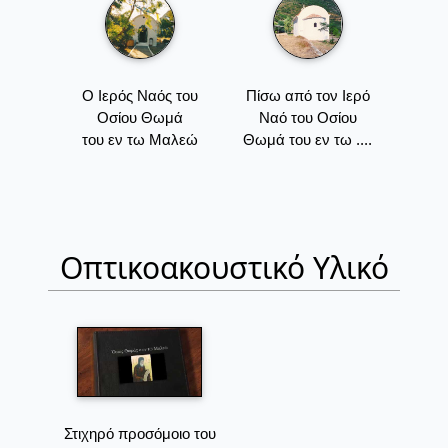
Ο Ιερός Ναός του
Πίσω από τον Ιερό
Οσίου Θωμά
Ναό του Οσίου
του εν τω Μαλεώ
Θωμά του εν τω ....
Οπτικοακουστικό Υλικό
Στιχηρό προσόμοιο του