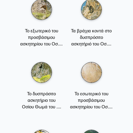
Το εξωτερικό του
Τα βράχια κοντά στο
προσβάσιμου
δυσπρόσιτο
ασκητηρίου του Οσ....
ασκητήριό του Οσ....
Το δυσπρόσιτο
Το εσωτερικό του
ασκητήριο του
προσβάσιμου
Οσίου Θωμά του ....
ασκητηρίου του Οσ....