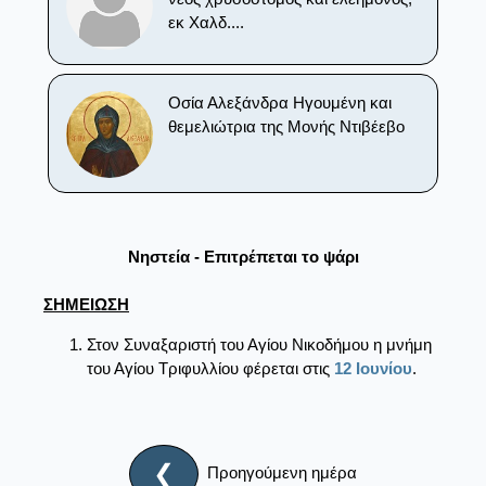
εκ Χαλδ....
Οσία Αλεξάνδρα Ηγουμένη και
θεμελιώτρια της Μονής Ντιβέεβο
Νηστεία - Επιτρέπεται το ψάρι
ΣΗΜΕΙΩΣΗ
Στον Συναξαριστή του Αγίου Νικοδήμου η μνήμη
του Αγίου Τριφυλλίου φέρεται στις
12 Ιουνίου
.
❮
Προηγούμενη ημέρα