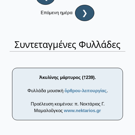
❯
Επόμενη ημέρα
Συντεταγμένες Φυλλάδες
Ἀκυλίνης μάρτυρος (†239).
Φυλλάδα μουσικὴ
ὄρθρου-λειτουργίας
.
Προέλευση κειμένου: π. Νεκτάριος Γ.
Μαμαλοῦγκος
www.nektarios.gr