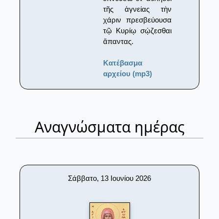
τῆς ἁγνείας τὴν
χάριν πρεσβεύουσα
τῷ Κυρίῳ σῴζεσθαι
ἅπαντας.
Κατέβασμα
αρχείου (mp3)
Αναγνώσματα ημέρας
Σάββατο, 13 Ιουνίου 2026