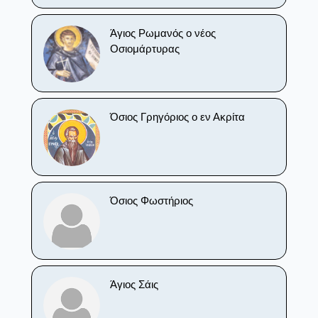
Άγιος Ρωμανός ο νέος
Οσιομάρτυρας
Όσιος Γρηγόριος ο εν Ακρίτα
Όσιος Φωστήριος
Άγιος Σάις