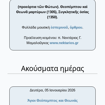
(προεόρτια τῶν Φώτων). Θεοπέμπτου καὶ
Θεωνᾶ μαρτύρων (†305), Συγκλητικῆς ὁσίας
(†350).
Φυλλάδα μουσικὴ
ἑσπερινοῦ
,
ὄρθρου
.
Προέλευση κειμένου: π. Νεκτάριος Γ.
Μαμαλοῦγκος
www.nektarios.gr
Ακούσματα ημέρας
Δευτέρα, 05 Ιανουαρίου 2026
Άγιοι Θεόπεμπτος και Θεωνάς