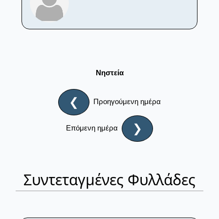
Νηστεία
❮
Προηγούμενη ημέρα
❯
Επόμενη ημέρα
Συντεταγμένες Φυλλάδες