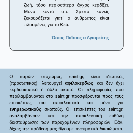
ζωή, τόσο περισσότερο άγχος κερδίζει.
Μόνο κοντά στο Χριστό κανείς
ξεκουράζεται γιατί ο άνθρωπος είναι
πλασμένος για το Θεό.
Όσιος Παΐσιος ο Αγιορείτης
Ο παρών ιστοχώρος, saint.gr, είναι ιδιωτικός
(προσωπικός), λειτουργεί
αφιλοκερδώς
και δεν έχει
κερδοσκοπικό ή άλλο σκοπό. Οι πληροφορίες που
περιλαμβάνονται στο saint.gr προσφέρονται προς τους
επισκέπτες του αποκλειστικά και μόνο για
ενημερωτικούς
σκοπούς. Οι επισκέπτες του saint.gr,
αναλαμβάνουν και την αποκλειστική ευθύνη
διασταύρωσης των παρεχομένων πληροφοριών. Εάν,
δίχως την πρόθεσή μας θίγουμε πνευματικά δικαιώματα,