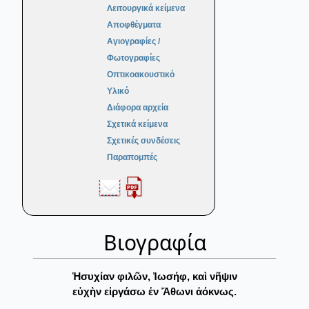
Λειτουργικά κείμενα
Αποφθέγματα
Αγιογραφίες /
Φωτογραφίες
Οπτικοακουστικό
Υλικό
Διάφορα αρχεία
Σχετικά κείμενα
Σχετικές συνδέσεις
Παραπομπές
Βιογραφία
Ἡσυχίαν φιλῶν, Ἰωσήφ, καὶ νῆψιν
εὐχὴν εἰργάσω ἐν Ἄθωνι ἀόκνως.