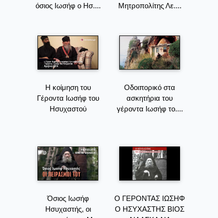
όσιος Ιωσήφ ο Ησ....
Μητροπολίτης Λε....
Η κοίμηση του
Οδοιπορικό στα
Γέροντα Ιωσήφ του
ασκητήρια του
Ησυχαστού
γέροντα Ιωσήφ το....
Όσιος Ιωσήφ
Ο ΓΕΡΟΝΤΑΣ ΙΩΣΗΦ
Ησυχαστής, οι
Ο ΗΣΥΧΑΣΤΗΣ ΒΙΟΣ