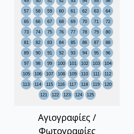
49
50
51
52
53
54
55
56
57
58
59
60
61
62
63
64
65
66
67
68
69
70
71
72
73
74
75
76
77
78
79
80
81
82
83
84
85
86
87
88
89
90
91
92
93
94
95
96
97
98
99
100
101
102
103
104
105
106
107
108
109
110
111
112
113
114
115
116
117
118
119
120
121
122
123
124
125
Αγιογραφίες /
Φωτογραφίες