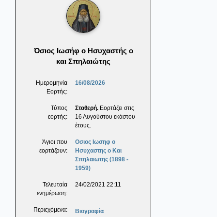
Όσιος Ιωσήφ ο Ησυχαστής ο
και Σπηλαιώτης
Ημερομηνία
16/08/2026
Εορτής:
Τύπος
Σταθερή.
Εορτάζει στις
εορτής:
16 Αυγούστου εκάστου
έτους.
Άγιοι που
Οσιος Ιωσηφ ο
εορτάζουν:
Ησυχαστης ο Και
Σπηλαιωτης (1898 -
1959)
Τελευταία
24/02/2021 22:11
ενημέρωση:
Περιεχόμενα:
Βιογραφία