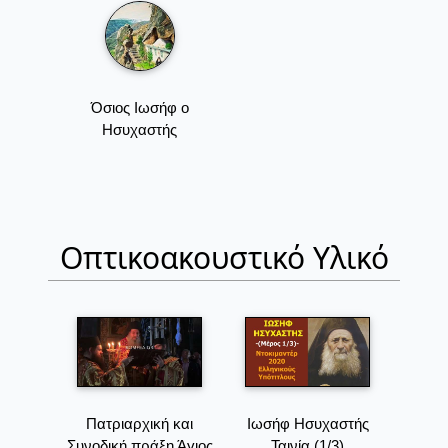
Όσιος Ιωσήφ ο
Ησυχαστής
Οπτικοακουστικό Υλικό
Πατριαρχική και
Ιωσήφ Ησυχαστής
Συνοδική πράξη Άγιος
Ταινία (1/3)