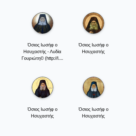
Όσιος Ιωσήφ ο
Όσιος Ιωσήφ ο
Ησυχαστής - Λυδία
Ησυχαστής
Γουριώτη© (http://l....
Όσιος Ιωσήφ ο
Όσιος Ιωσήφ ο
Ησυχαστής
Ησυχαστής