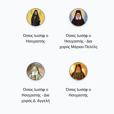
Όσιος Ιωσήφ ο
Όσιος Ιωσήφ ο
Ησυχαστής
Ησυχαστής - Δια
χειρός Μάριου Πελέλη
Όσιος Ιωσήφ ο
Όσιος Ιωσήφ ο
Ησυχαστής - Δια
Ησυχαστής
χειρός Δ. Αγγελή