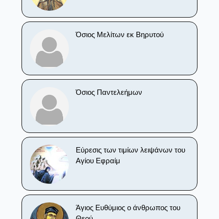
Όσιος Μελίτων εκ Βηρυτού
Όσιος Παντελεήμων
Εύρεσις των τιμίων λειψάνων του
Αγίου Εφραίμ
Άγιος Ευθύμιος ο άνθρωπος του
Θεού