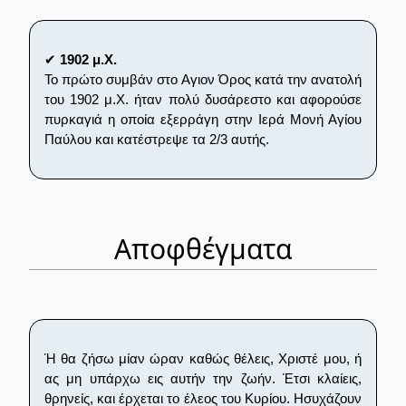
✔
1902 μ.Χ.
Το πρώτο συμβάν στο Αγιον Όρος κατά την ανατολή
του 1902 μ.Χ. ήταν πολύ δυσάρεστο και αφορούσε
πυρκαγιά η οποία εξερράγη στην Ιερά Μονή Αγίου
Παύλου και κατέστρεψε τα 2/3 αυτής.
Αποφθέγματα
Ή θα ζήσω μίαν ώραν καθώς θέλεις, Χριστέ μου, ή
ας μη υπάρχω εις αυτήν την ζωήν. Έτσι κλαίεις,
θρηνείς, και έρχεται το έλεος του Κυρίου. Ησυχάζουν