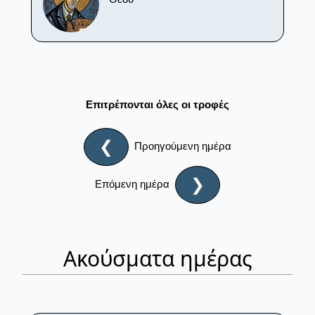
Επιτρέπονται όλες οι τροφές
❮
Προηγούμενη ημέρα
❯
Επόμενη ημέρα
Ακούσματα ημέρας