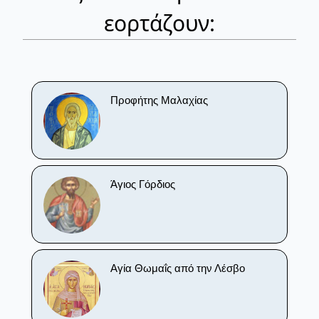
εορτάζουν:
Προφήτης Μαλαχίας
Άγιος Γόρδιος
Αγία Θωμαΐς από την Λέσβο