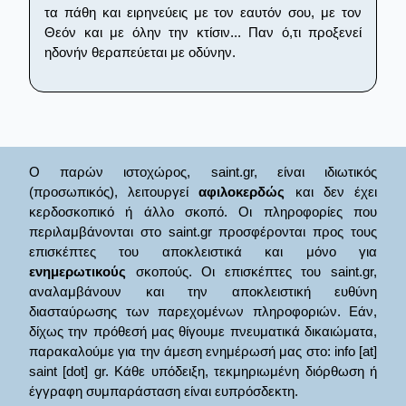
τα πάθη και ειρηνεύεις με τον εαυτόν σου, με τον
Θεόν και με όλην την κτίσιν... Παν ό,τι προξενεί
ηδονήν θεραπεύεται με οδύνην.
Ο παρών ιστοχώρος, saint.gr, είναι ιδιωτικός
(προσωπικός), λειτουργεί
αφιλοκερδώς
και δεν έχει
κερδοσκοπικό ή άλλο σκοπό. Οι πληροφορίες που
περιλαμβάνονται στο saint.gr προσφέρονται προς τους
επισκέπτες του αποκλειστικά και μόνο για
ενημερωτικούς
σκοπούς. Οι επισκέπτες του saint.gr,
αναλαμβάνουν και την αποκλειστική ευθύνη
διασταύρωσης των παρεχομένων πληροφοριών. Εάν,
δίχως την πρόθεσή μας θίγουμε πνευματικά δικαιώματα,
παρακαλούμε για την άμεση ενημέρωσή μας στο: info [at]
saint [dot] gr. Κάθε υπόδειξη, τεκμηριωμένη διόρθωση ή
έγγραφη συμπαράσταση είναι ευπρόσδεκτη.