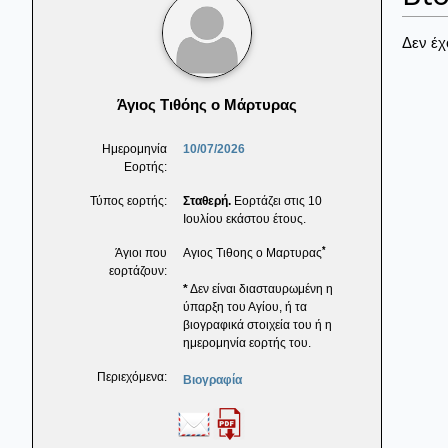
Δεν έχ
Άγιος Τιθόης ο Μάρτυρας
Ημερομηνία
10/07/2026
Εορτής:
Τύπος εορτής:
Σταθερή.
Εορτάζει στις 10
Ιουλίου εκάστου έτους.
*
Άγιοι που
Αγιος Τιθοης ο Μαρτυρας
εορτάζουν:
*
Δεν είναι διασταυρωμένη η
ύπαρξη του Αγίου, ή τα
βιογραφικά στοιχεία του ή η
ημερομηνία εορτής του.
Περιεχόμενα:
Βιογραφία