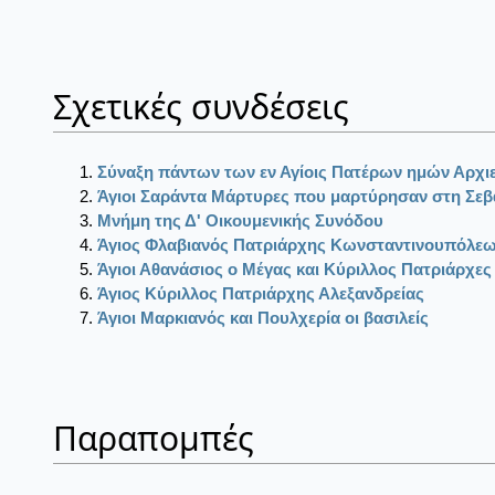
Σχετικές συνδέσεις
Σύναξη πάντων των εν Αγίοις Πατέρων ημών Αρχ
Άγιοι Σαράντα Μάρτυρες που μαρτύρησαν στη Σεβ
Μνήμη της Δ' Οικουμενικής Συνόδου
Άγιος Φλαβιανός Πατριάρχης Κωνσταντινουπόλε
Άγιοι Αθανάσιος ο Μέγας και Κύριλλος Πατριάρχες
Άγιος Κύριλλος Πατριάρχης Αλεξανδρείας
Άγιοι Μαρκιανός και Πουλχερία οι βασιλείς
Παραπομπές