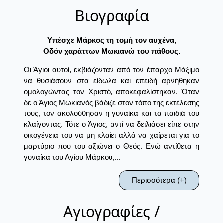
Βιογραφία
Yπέσχε Mάρκος τη τομή τον αυχένα,
Oδόν χαράττων Mωκιανώ του πάθους.
Οι Άγιοι αυτοί, εκβιάζονταν από τον έπαρχο Μάξιμο
να θυσιάσουν στα είδωλα και επειδή αρνήθηκαν
ομολογώντας τον Χριστό, αποκεφαλίστηκαν. Όταν
δε ο Άγιος Μωκιανός βάδιζε στον τόπο της εκτέλεσης
τους, τον ακολούθησαν η γυναίκα και τα παιδιά του
κλαίγοντας. Τότε ο Άγιος, αντί να δειλιάσει είπε στην
οικογένεια του να μη κλαίει αλλά να χαίρεται για το
μαρτύριο που του αξιώνει ο Θεός. Ενώ αντίθετα η
γυναίκα του Αγίου Μάρκου,...
Περισσότερα (+)
Αγιογραφίες /