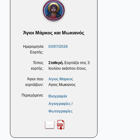
Άγιοι Μάρκος και Μωκιανός
Ημερομηνία
03/07/2026
Εορτής:
Τύπος
Σταθερή.
Εορτάζει στις 3
εορτής:
Ιουλίου εκάστου έτους.
Άγιοι που
Αγιος Μαρκος
εορτάζουν:
Αγιος Μωκιανος
Περιεχόμενα:
Βιογραφία
Αγιογραφίες /
Φωτογραφίες