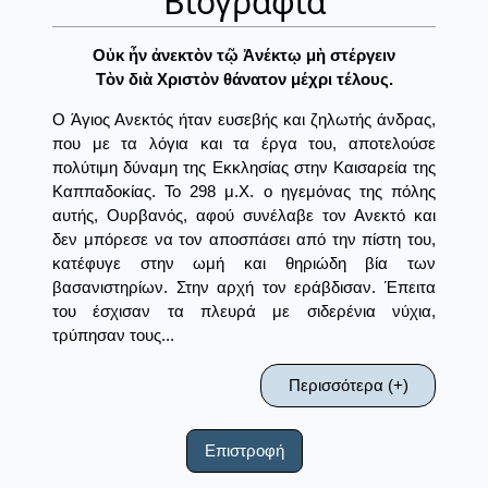
Βιογραφία
Οὐκ ἦν ἀνεκτὸν τῷ Ἀνέκτῳ μὴ στέργειν
Τὸν διὰ Χριστὸν θάνατον μέχρι τέλους.
O Άγιος Ανεκτός ήταν ευσεβής και ζηλωτής άνδρας,
που με τα λόγια και τα έργα του, αποτελούσε
πολύτιμη δύναμη της Εκκλησίας στην Καισαρεία της
Καππαδοκίας. Το 298 μ.Χ. ο ηγεμόνας της πόλης
αυτής, Ουρβανός, αφού συνέλαβε τον Ανεκτό και
δεν μπόρεσε να τον αποσπάσει από την πίστη του,
κατέφυγε στην ωμή και θηριώδη βία των
βασανιστηρίων. Στην αρχή τον εράβδισαν. Έπειτα
του έσχισαν τα πλευρά με σιδερένια νύχια,
τρύπησαν τους...
Περισσότερα (+)
Επιστροφή