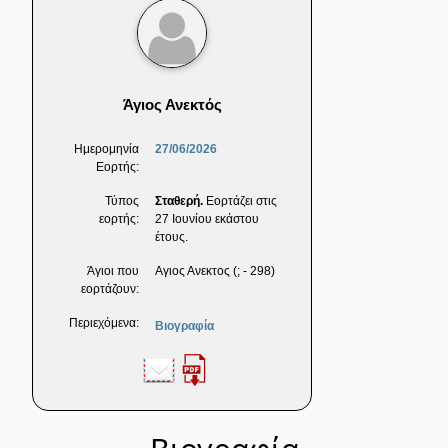
Άγιος Ανεκτός
Ημερομηνία
27/06/2026
Εορτής:
Τύπος
Σταθερή.
Εορτάζει στις
εορτής:
27 Ιουνίου εκάστου
έτους.
Άγιοι που
Αγιος Ανεκτος (; - 298)
εορτάζουν:
Περιεχόμενα:
Βιογραφία