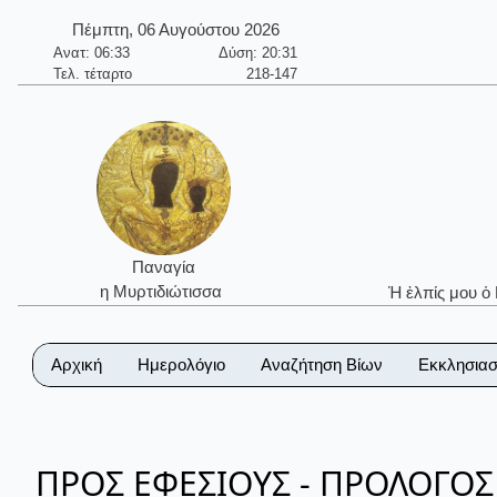
Πέμπτη, 06 Αυγούστου 2026
Ανατ: 06:33
Δύση: 20:31
Τελ. τέταρτο
218-147
Παναγία
η Μυρτιδιώτισσα
Ἡ ἐλπίς μου ὁ
Αρχική
Ημερολόγιο
Αναζήτηση Βίων
Εκκλησιασ
ΠΡΟΣ ΕΦΕΣΙΟΥΣ - ΠΡΟΛΟΓΟΣ