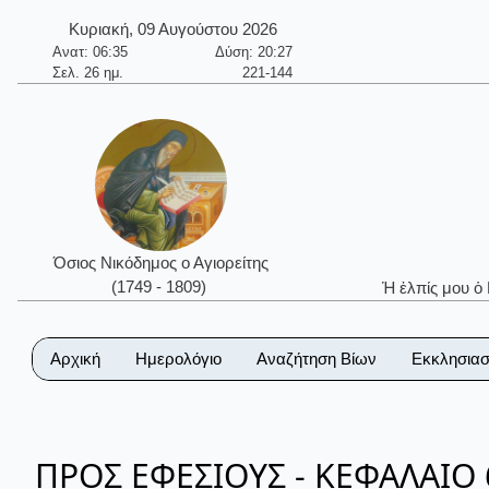
Κυριακή, 09 Αυγούστου 2026
Ανατ: 06:35
Δύση: 20:27
Σελ. 26 ημ.
221-144
Όσιος Νικόδημος ο Αγιορείτης
(1749 - 1809)
Ἡ ἐλπίς μου ὁ
Αρχική
Ημερολόγιο
Αναζήτηση Βίων
Εκκλησιασ
ΠΡΟΣ ΕΦΕΣΙΟΥΣ - ΚΕΦΑΛΑΙΟ 6