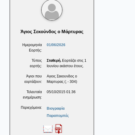
Άγιος Σεκούνδος ο Μάρτυρας
Ημερομηνία
01/06/2026
Εορτής:
Τύπος
Σταθερή.
Εορτάζει στις 1
εορτής:
Ιουνίου εκάστου έτους.
Άγιοι που
Αγιος Σεκουνδος ο
εορτάζουν:
Μαρτυρας (; - 304)
Τελευταία
05/10/2015 01:36
ενημέρωση:
Περιεχόμενα:
Βιογραφία
Παραπομπές