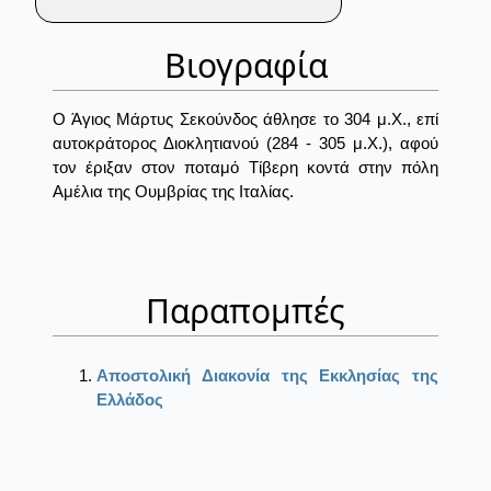
Βιογραφία
Ο Άγιος Μάρτυς Σεκούνδος άθλησε το 304 μ.Χ., επί
αυτοκράτορος Διοκλητιανού (284 - 305 μ.Χ.), αφού
τον έριξαν στον ποταμό Τίβερη κοντά στην πόλη
Αμέλια της Ουμβρίας της Ιταλίας.
Παραπομπές
Αποστολική Διακονία της Εκκλησίας της
Ελλάδος