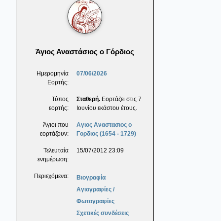
Άγιος Αναστάσιος ο Γόρδιος
Ημερομηνία
07/06/2026
Εορτής:
Τύπος
Σταθερή.
Εορτάζει στις 7
εορτής:
Ιουνίου εκάστου έτους.
Άγιοι που
Αγιος Αναστασιος ο
εορτάζουν:
Γορδιος (1654 - 1729)
Τελευταία
15/07/2012 23:09
ενημέρωση:
Περιεχόμενα:
Βιογραφία
Αγιογραφίες /
Φωτογραφίες
Σχετικές συνδέσεις