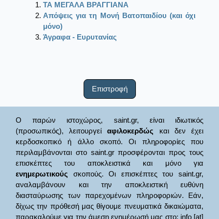
ΤΑ ΜΕΓΑΛΑ ΒΡΑΓΓΙΑΝΑ
Απόψεις για τη Μονή Βατοπαιδίου (και όχι
μόνο)
Άγραφα - Ευρυτανίας
Επιστροφή
Ο παρών ιστοχώρος, saint.gr, είναι ιδιωτικός
(προσωπικός), λειτουργεί
αφιλοκερδώς
και δεν έχει
κερδοσκοπικό ή άλλο σκοπό. Οι πληροφορίες που
περιλαμβάνονται στο saint.gr προσφέρονται προς τους
επισκέπτες του αποκλειστικά και μόνο για
ενημερωτικούς
σκοπούς. Οι επισκέπτες του saint.gr,
αναλαμβάνουν και την αποκλειστική ευθύνη
διασταύρωσης των παρεχομένων πληροφοριών. Εάν,
δίχως την πρόθεσή μας θίγουμε πνευματικά δικαιώματα,
παρακαλούμε για την άμεση ενημέρωσή μας στο: info [at]