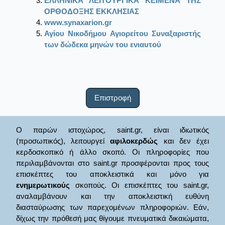
ΕΛΛΗΝΙΚΑ ΛΕΙΤΟΥΡΓΙΚΑ ΚΕΙΜΕΝΑ ΤΗΣ
ΟΡΘΟΔΟΞΗΣ ΕΚΚΛΗΣΙΑΣ
www.synaxarion.gr
Αγίου Νικοδήμου Αγιορείτου Συναξαριστής
των δώδεκα μηνών του ενιαυτού
Επιστροφή
Ο παρών ιστοχώρος, saint.gr, είναι ιδιωτικός
(προσωπικός), λειτουργεί
αφιλοκερδώς
και δεν έχει
κερδοσκοπικό ή άλλο σκοπό. Οι πληροφορίες που
περιλαμβάνονται στο saint.gr προσφέρονται προς τους
επισκέπτες του αποκλειστικά και μόνο για
ενημερωτικούς
σκοπούς. Οι επισκέπτες του saint.gr,
αναλαμβάνουν και την αποκλειστική ευθύνη
διασταύρωσης των παρεχομένων πληροφοριών. Εάν,
δίχως την πρόθεσή μας θίγουμε πνευματικά δικαιώματα,