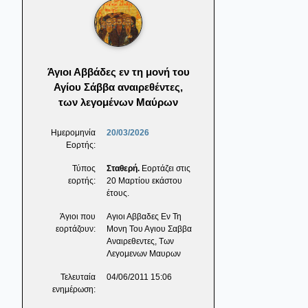
Άγιοι Αββάδες εν τη μονή του
Αγίου Σάββα αναιρεθέντες,
των λεγομένων Μαύρων
Ημερομηνία
20/03/2026
Εορτής:
Τύπος
Σταθερή.
Εορτάζει στις
εορτής:
20 Μαρτίου εκάστου
έτους.
Άγιοι που
Αγιοι Αββαδες Εν Τη
εορτάζουν:
Μονη Του Αγιου Σαββα
Αναιρεθεντες, Των
Λεγομενων Μαυρων
Τελευταία
04/06/2011 15:06
ενημέρωση: