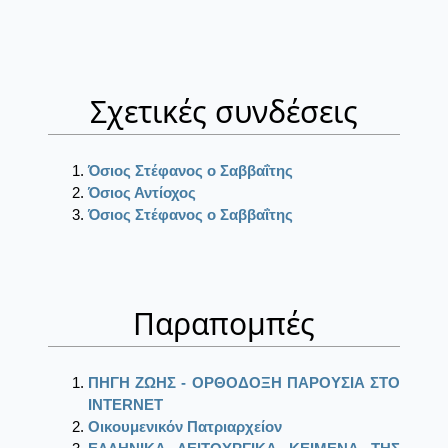
Σχετικές συνδέσεις
Όσιος Στέφανος ο Σαββαΐτης
Όσιος Αντίοχος
Όσιος Στέφανος ο Σαββαΐτης
Παραπομπές
ΠΗΓΗ ΖΩΗΣ - ΟΡΘΟΔΟΞΗ ΠΑΡΟΥΣΙΑ ΣΤΟ
ΙΝΤΕRΝΕΤ
Οικουμενικόν Πατριαρχείον