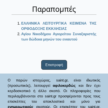
Παραπομπές
ΕΛΛΗΝΙΚΑ ΛΕΙΤΟΥΡΓΙΚΑ ΚΕΙΜΕΝΑ ΤΗΣ
ΟΡΘΟΔΟΞΗΣ ΕΚΚΛΗΣΙΑΣ
Αγίου Νικοδήμου Αγιορείτου Συναξαριστής
των δώδεκα μηνών του ενιαυτού
Επιστροφή
Ο παρών ιστοχώρος, saint.gr, είναι ιδιωτικός
(προσωπικός), λειτουργεί
αφιλοκερδώς
και δεν έχει
κερδοσκοπικό ή άλλο σκοπό. Οι πληροφορίες που
περιλαμβάνονται στο saint.gr προσφέρονται προς τους
επισκέπτες του αποκλειστικά και μόνο για
ενημερωτικούς
σκοπούς. Οι επισκέπτες του saint.gr,