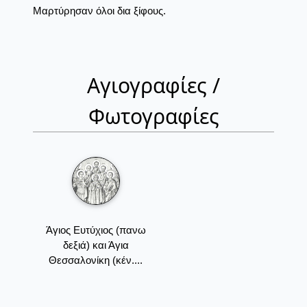
Μαρτύρησαν όλοι δια ξίφους.
Αγιογραφίες /
Φωτογραφίες
Άγιος Ευτύχιος (πανω
δεξιά) και Άγια
Θεσσαλονίκη (κέν....