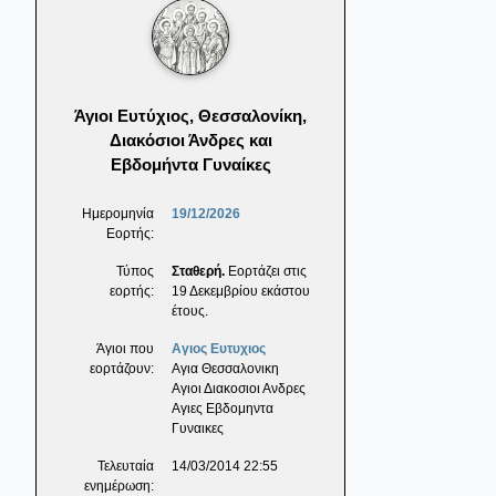
Άγιοι Ευτύχιος, Θεσσαλονίκη,
Διακόσιοι Άνδρες και
Εβδομήντα Γυναίκες
Ημερομηνία
19/12/2026
Εορτής:
Τύπος
Σταθερή.
Εορτάζει στις
εορτής:
19 Δεκεμβρίου εκάστου
έτους.
Άγιοι που
Αγιος Ευτυχιος
εορτάζουν:
Αγια Θεσσαλονικη
Αγιοι Διακοσιοι Ανδρες
Αγιες Εβδομηντα
Γυναικες
Τελευταία
14/03/2014 22:55
ενημέρωση: