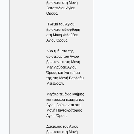
βρίσκεται στη Μονή
Βατοπεδίου Αγίου
Όρους.
Η δεξιά του Αγίου
βρίσκεται αδιάφθορη
στη Μονή Φιλοθέου
Αγίου Όρους.
Δύο τμήματα της
αριστεράς του Αγίου
βρίσκονται στη Μονή
Μεγ. Λαύρας Αγίου
Όρους και ένα τμήμα
της στη Μονή Βαρλαάμ
Μετεώρων.
Μεγάλο τεμάχιο κνήμης
και τέσσερα τεμάχια του
Αγίου βρίσκονται στη
Μονή Παντοκράτορος
Αγίου Όρους.
Δάκτυλος του Αγίου
βρίσκεται στη Μονή