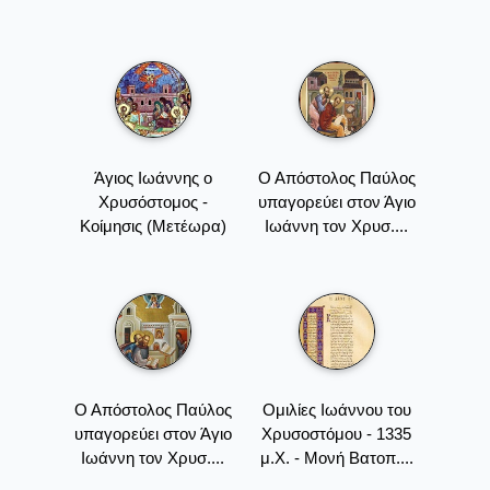
Άγιος Ιωάννης ο
Ο Απόστολος Παύλος
Χρυσόστομος -
υπαγορεύει στον Άγιο
Κοίμησις (Μετέωρα)
Ιωάννη τον Χρυσ....
Ο Απόστολος Παύλος
Oμιλίες Iωάννου του
υπαγορεύει στον Άγιο
Xρυσοστόμου - 1335
Ιωάννη τον Χρυσ....
μ.Χ. - Mονή Bατοπ....