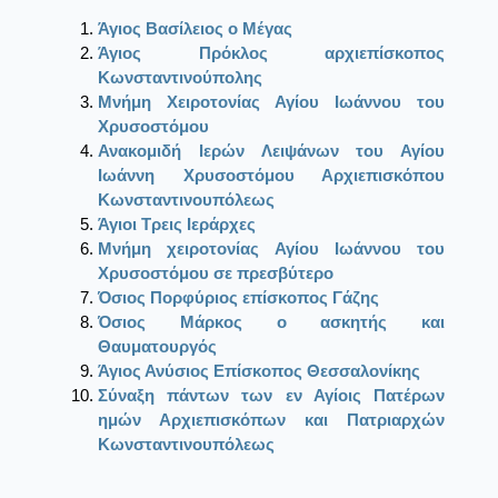
Άγιος Βασίλειος ο Μέγας
Άγιος Πρόκλος αρχιεπίσκοπος
Κωνσταντινούπολης
Μνήμη Χειροτονίας Αγίου Ιωάννου του
Χρυσοστόμου
Ανακομιδή Ιερών Λειψάνων του Αγίου
Ιωάννη Χρυσοστόμου Αρχιεπισκόπου
Κωνσταντινουπόλεως
Άγιοι Τρεις Ιεράρχες
Μνήμη χειροτονίας Αγίου Ιωάννου του
Χρυσοστόμου σε πρεσβύτερο
Όσιος Πορφύριος επίσκοπος Γάζης
Όσιος Μάρκος ο ασκητής και
Θαυματουργός
Άγιος Ανύσιος Επίσκοπος Θεσσαλονίκης
Σύναξη πάντων των εν Αγίοις Πατέρων
ημών Αρχιεπισκόπων και Πατριαρχών
Κωνσταντινουπόλεως