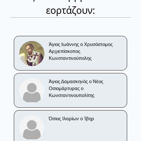
εορτάζουν:
Άγιος Ιωάννης ο Χρυσόστομος
Αρχιεπίσκοπος
Κωνσταντινούπολης
Άγιος Δαμασκηνός ο Νέος
Οσιομάρτυρας ο
Κωνσταντινουπολίτης
Όσιος Ιλαρίων ο Ίβηρ