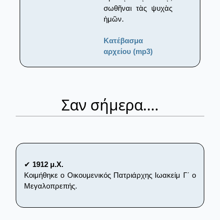
σωθῆναι τὰς ψυχὰς
ἡμῶν.
Κατέβασμα
αρχείου (mp3)
Σαν σήμερα....
✔
1912 μ.Χ.
Κοιμήθηκε ο Οικουμενικός Πατριάρχης Ιωακείμ Γ΄ ο
Μεγαλοπρεπής.