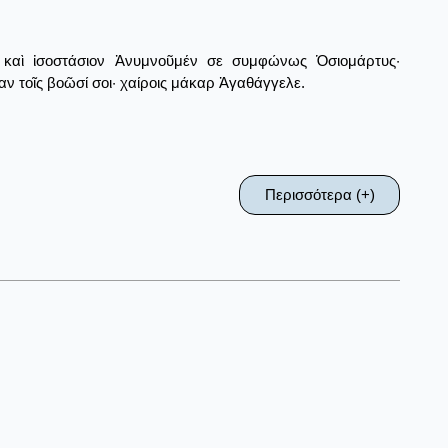
 καὶ ἰσοστάσιον Ἀνυμνοῦμέν σε συμφώνως Ὁσιομάρτυς·
 τοῖς βοῶσί σοι· χαίροις μάκαρ Ἀγαθάγγελε.
Περισσότερα (+)