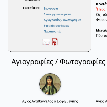
Κοντά
Περιεχόμενα:
Βιογραφία
Ἦχος 
Ὡς τῶ
Λειτουργικά κείμενα
Φερωνύ
Αγιογραφίες / Φωτογραφίες
Σχετικές συνδέσεις
Μεγαλ
Παραπομπές
Πῦρ τὸ
Αγιογραφίες / Φωτογραφίες
Άγιος Αγαθάγγελος ο Εσφιγμενίτης
Άγιος 