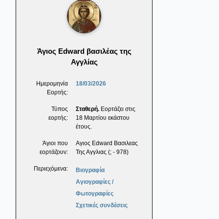
Άγιος Edward βασιλέας της
Αγγλίας
Ημερομηνία
18/03/2026
Εορτής:
Τύπος
Σταθερή.
Εορτάζει στις
εορτής:
18 Μαρτίου εκάστου
έτους.
Άγιοι που
Αγιος Edward Βασιλεας
εορτάζουν:
Της Αγγλιας (; - 978)
Περιεχόμενα:
Βιογραφία
Αγιογραφίες /
Φωτογραφίες
Σχετικές συνδέσεις