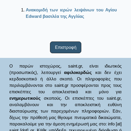
Ανακομιδή των ιερών λειψάνων του Αγίου
Edward βασιλέα της Αγγλίας
Επιστροφή
Ο παρών ιστοχώρος, saint.gr, είναι ιδιωτικός
(προσωπικός), λειτουργεί
αφιλοκερδώς
και δεν έχει
κερδοσκοπικό ή άλλο σκοπό. Οι πληροφορίες που
περιλαμβάνονται στο saint.gr προσφέρονται προς τους
επισκέπτες του αποκλειστικά και μόνο για
ενημερωτικούς
σκοπούς. Οι επισκέπτες του saint.gr,
αναλαμβάνουν και την αποκλειστική ευθύνη
διασταύρωσης των παρεχομένων πληροφοριών. Εάν,
δίχως την πρόθεσή μας θίγουμε πνευματικά δικαιώματα,
παρακαλούμε για την άμεση ενημέρωσή μας στο: info [at]
saint [dot] gr. Κάθε υπόδειξη, τεκμηριωμένη διόρθωση ή