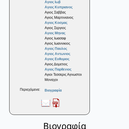
Αγιος Ιωβ
Αγιος Κυπριανος
Αγιος Σαββας
Αγιος Μαρτινιανος
Αγιος Κοσμας
Αγιος Σεργιος
Αγιος Μηνας
Αγιος Ιωασαφ
Αγιος Ιωαννικιος
Αγιος Παυλος
Αγιος Αντωνιος
Αγιος Ευθυμιος
Αγιος Δομετιος
Αγιος Παρθενιος
Αγιοι Τεσσερις Αγνωστοι
Μοναχοι
Περιεχόμενα:
Βιογραφία
Βιογραφία