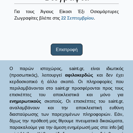
Για τους Άγιους Είκοσι Έξι Οσιομάρτυρες
Ζωγραφίτες βλέπε στις
22 Σεπτεμβρίου
.
Επιστροφή
Ο παρών ιστοχώρος, saint.gr, είναι ιδιωτικός
(προσωπικός), λειτουργεί
αφιλοκερδώς
και δεν έχει
κερδοσκοπικό ή άλλο σκοπό. Οι πληροφορίες που
περιλαμβάνονται στο saint.gr προσφέρονται προς τους
επισκέπτες του αποκλειστικά και μόνο για
ενημερωτικούς
σκοπούς. Οι επισκέπτες του saint.gr,
αναλαμβάνουν και την αποκλειστική ευθύνη
διασταύρωσης των παρεχομένων πληροφοριών. Εάν,
δίχως την πρόθεσή μας θίγουμε πνευματικά δικαιώματα,
παρακαλούμε για την άμεση ενημέρωσή μας στο: info [at]