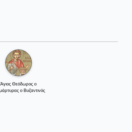
Άγιος Θεόδωρος ο
μάρτυρας ο Βυζαντινός