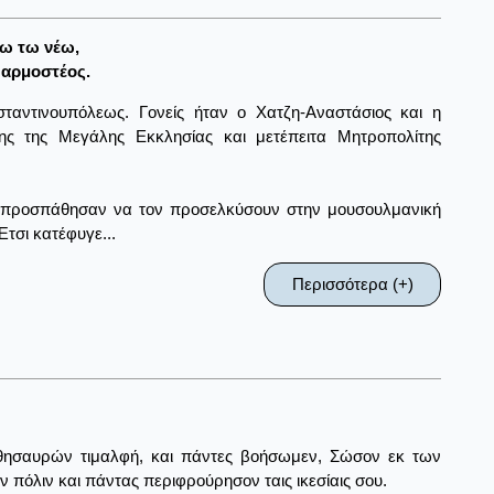
ω τω νέω,
 αρμοστέος.
αντινουπόλεως. Γονείς ήταν ο Χατζη-Αναστάσιος και η
ης της Μεγάλης Εκκλησίας και μετέπειτα Μητροπολίτης
ι προσπάθησαν να τον προσελκύσουν στην μουσουλμανική
Έτσι κατέφυγε...
Περισσότερα (+)
 θησαυρών τιμαλφή, και πάντες βοήσωμεν, Σώσον εκ των
 πόλιν και πάντας περιφρούρησον ταις ικεσίαις σου.