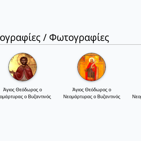
ιογραφίες / Φωτογραφίες
Άγιος Θεόδωρος ο
Άγιος Θεόδωρος ο
ομάρτυρας ο Βυζαντινός
Νεομάρτυρας ο Βυζαντινός
Νεο