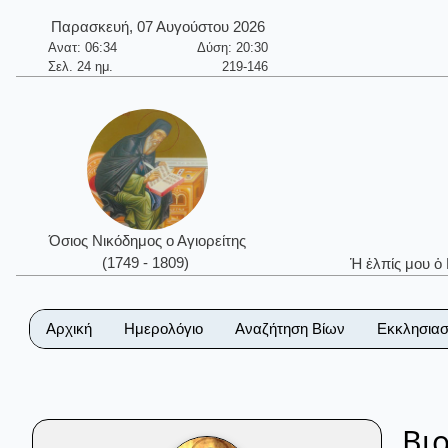
Παρασκευή, 07 Αυγούστου 2026
Ανατ: 06:34
Δύση: 20:30
Σελ. 24 ημ.
219-146
Όσιος Νικόδημος ο Αγιορείτης
(1749 - 1809)
Ἡ ἐλπίς μου ὁ
Αρχική
Ημερολόγιο
Αναζήτηση Βίων
Εκκλησιασ
Βι