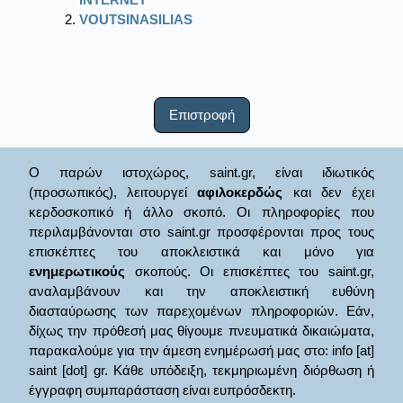
VOUTSINASILIAS
Επιστροφή
Ο παρών ιστοχώρος, saint.gr, είναι ιδιωτικός
(προσωπικός), λειτουργεί
αφιλοκερδώς
και δεν έχει
κερδοσκοπικό ή άλλο σκοπό. Οι πληροφορίες που
περιλαμβάνονται στο saint.gr προσφέρονται προς τους
επισκέπτες του αποκλειστικά και μόνο για
ενημερωτικούς
σκοπούς. Οι επισκέπτες του saint.gr,
αναλαμβάνουν και την αποκλειστική ευθύνη
διασταύρωσης των παρεχομένων πληροφοριών. Εάν,
δίχως την πρόθεσή μας θίγουμε πνευματικά δικαιώματα,
παρακαλούμε για την άμεση ενημέρωσή μας στο: info [at]
saint [dot] gr. Κάθε υπόδειξη, τεκμηριωμένη διόρθωση ή
έγγραφη συμπαράσταση είναι ευπρόσδεκτη.