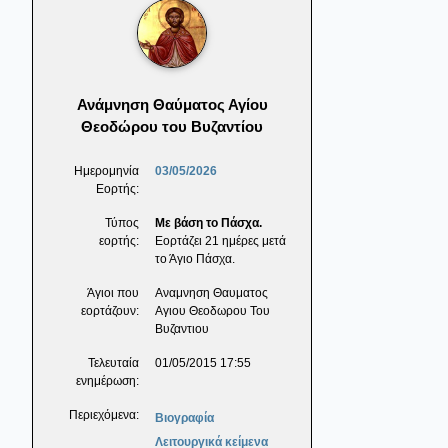
Ανάμνηση Θαύματος Αγίου
Θεοδώρου του Βυζαντίου
Ημερομηνία
03/05/2026
Εορτής:
Τύπος
Με βάση το Πάσχα.
εορτής:
Εορτάζει 21 ημέρες μετά
το Άγιο Πάσχα.
Άγιοι που
Αναμνηση Θαυματος
εορτάζουν:
Αγιου Θεοδωρου Του
Βυζαντιου
Τελευταία
01/05/2015 17:55
ενημέρωση:
Περιεχόμενα:
Βιογραφία
Λειτουργικά κείμενα