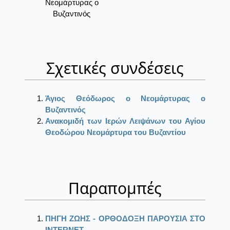
Νεομάρτυρας ο
Βυζαντινός
Σχετικές συνδέσεις
Άγιος Θεόδωρος ο Νεομάρτυρας ο
Βυζαντινός
Ανακομιδή των Ιερών Λειψάνων του Αγίου
Θεοδώρου Νεομάρτυρα του Βυζαντίου
Παραπομπές
ΠΗΓΗ ΖΩΗΣ - ΟΡΘΟΔΟΞΗ ΠΑΡΟΥΣΙΑ ΣΤΟ
ΙΝΤΕRΝΕΤ