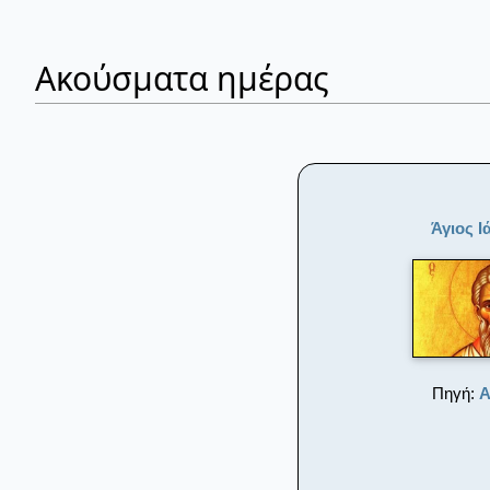
Ακούσματα ημέρας
Άγιος 
Πηγή:
Α