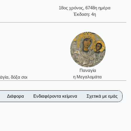
18ος χρόνος, 6748η ημέρα
Έκδοση: 4η
Παναγία
η Μεγαλομάτα
ἁγία, δόξα σοι
Διάφορα
Ενδιαφέροντα κείμενα
Σχετικά με εμάς