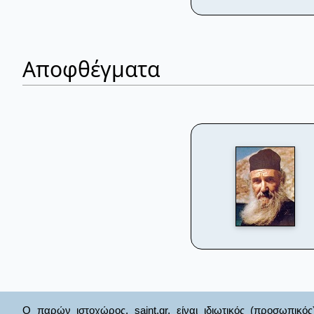
Αποφθέγματα
Ο παρών ιστοχώρος, saint.gr, είναι ιδιωτικός (προσωπικός