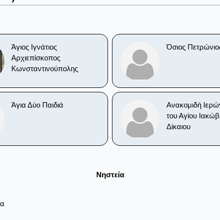
Άγιος Ιγνάτιος
Όσιος Πετρώνιο
Αρχιεπίσκοπος
Κωνσταντινούπολης
Άγια Δύο Παιδιά
Ανακομιδή Ιερώ
του Αγίου Ιακώβ
Δίκαιου
Νηστεία
ρα