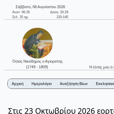
Σάββατο, 08 Αυγούστου 2026
Ανατ: 06:35
Δύση: 20:29
Σελ. 25 ημ.
220-145
Όσιος Νικόδημος ο Αγιορείτης
(1749 - 1809)
Ἡ ἐλπίς μου ὁ
Αρχική
Ημερολόγιο
Αναζήτηση Βίων
Εκκλησιασ
Στις 23 Οκτωβρίου 2026 εορτ