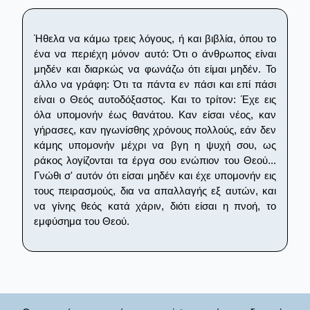
Ήθελα να κάμω τρεις λόγους, ή και βιβλία, όπου το
ένα να περιέχη μόνον αυτό: Ότι ο άνθρωπος είναι
μηδέν και διαρκώς να φωνάζω ότι είμαι μηδέν. Το
άλλο να γράφη: Ότι τα πάντα εν πάσι και επί πάσι
είναι ο Θεός αυτοδόξαστος. Και το τρίτον: Έχε εις
όλα υπομονήν έως θανάτου. Καν είσαι νέος, καν
γήρασες, καν ηγωνίσθης χρόνους πολλούς, εάν δεν
κάμης υπομονήν μέχρι να βγη η ψυχή σου, ως
ράκος λογίζονται τα έργα σου ενώπιον του Θεού...
Γνώθι σ' αυτόν ότι είσαι μηδέν και έχε υπομονήν εις
τους πειρασμούς, δια να απαλλαγής εξ αυτών, και
να γίνης θεός κατά χάριν, διότι είσαι η πνοή, το
εμφύσημα του Θεού.