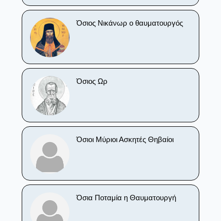
Όσιος Νικάνωρ ο θαυματουργός
Όσιος Ωρ
Όσιοι Μύριοι Ασκητές Θηβαίοι
Όσια Ποταμία η Θαυματουργή