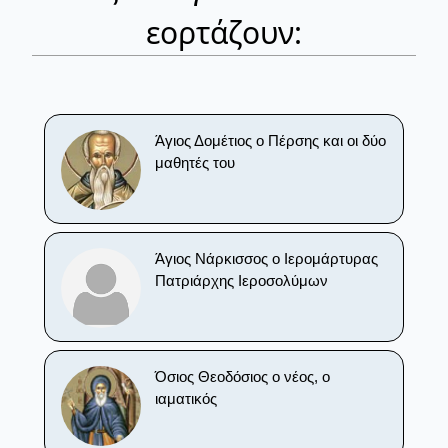
εορτάζουν:
Άγιος Δομέτιος ο Πέρσης και οι δύο
μαθητές του
Άγιος Νάρκισσος ο Ιερομάρτυρας
Πατριάρχης Ιεροσολύμων
Όσιος Θεοδόσιος ο νέος, ο
ιαματικός