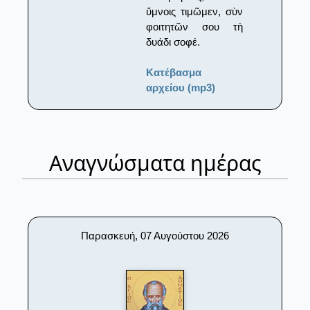
ὕμνοις τιμῶμεν, σὺν
φοιτητῶν σου τὴ
δυάδι σοφέ.
Κατέβασμα
αρχείου (mp3)
Αναγνώσματα ημέρας
Παρασκευή, 07 Αυγούστου 2026