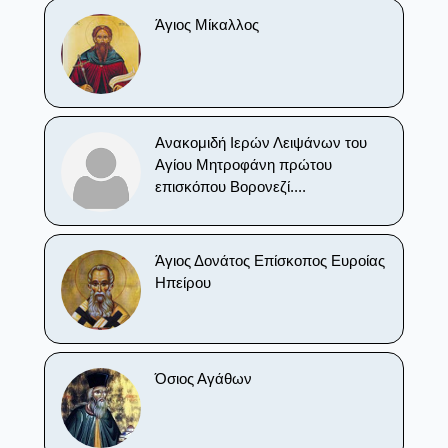
Άγιος Μίκαλλος
Ανακομιδή Ιερών Λειψάνων του
Αγίου Μητροφάνη πρώτου
επισκόπου Βορονεζί....
Άγιος Δονάτος Επίσκοπος Ευροίας
Ηπείρου
Όσιος Αγάθων