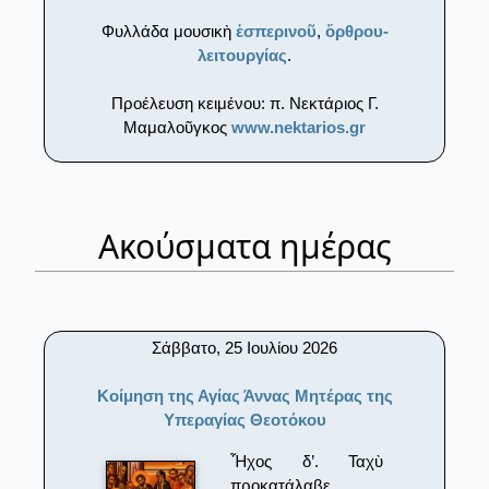
Φυλλάδα μουσικὴ
ἑσπερινοῦ
,
ὄρθρου-
λειτουργίας
.
Προέλευση κειμένου: π. Νεκτάριος Γ.
Μαμαλοῦγκος
www.nektarios.gr
Ακούσματα ημέρας
Σάββατο, 25 Ιουλίου 2026
Κοίμηση της Αγίας Άννας Μητέρας της
Υπεραγίας Θεοτόκου
Ἦχος δ’. Ταχὺ
προκατάλαβε.