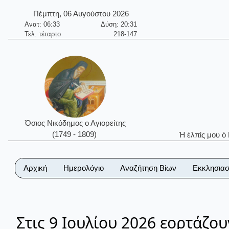
Πέμπτη, 06 Αυγούστου 2026
Ανατ: 06:33
Δύση: 20:31
Τελ. τέταρτο
218-147
Όσιος Νικόδημος ο Αγιορείτης
(1749 - 1809)
Ἡ ἐλπίς μου ὁ
Αρχική
Ημερολόγιο
Αναζήτηση Βίων
Εκκλησιασ
Στις 9 Ιουλίου 2026 εορτάζου