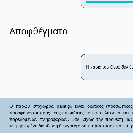
Αποφθέγματα
Η χάρις του Θεού δεν έγκ
Ο παρών ιστοχώρος, saint.gr, είναι ιδιωτικός (προσωπικός
προσφέρονται προς τους επισκέπτες του αποκλειστικά και 
παρεχομένων πληροφοριών. Εάν, δίχως την πρόθεσή μας θί
τεκμηριωμένη διόρθωση ή έγγραφη συμπαράσταση είναι ευπρ