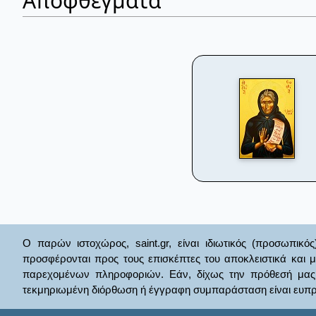
Αποφθέγματα
Ο παρών ιστοχώρος, saint.gr, είναι ιδιωτικός (προσωπικός
προσφέρονται προς τους επισκέπτες του αποκλειστικά και 
παρεχομένων πληροφοριών. Εάν, δίχως την πρόθεσή μας θί
τεκμηριωμένη διόρθωση ή έγγραφη συμπαράσταση είναι ευπρ