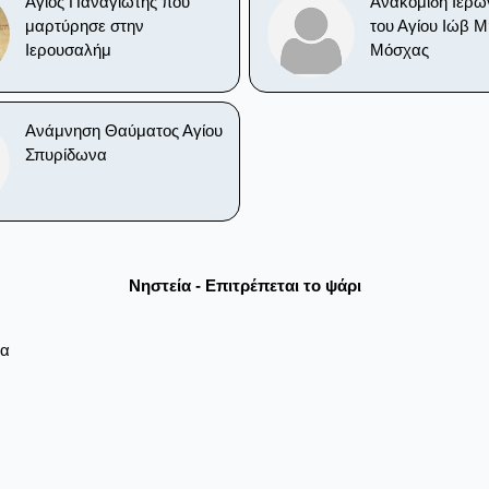
Άγιος Παναγιώτης που
Ανακομιδή Ιερώ
μαρτύρησε στην
του Αγίου Ιώβ 
Ιερουσαλήμ
Μόσχας
Ανάμνηση Θαύματος Αγίου
Σπυρίδωνα
Νηστεία - Επιτρέπεται το ψάρι
ρα