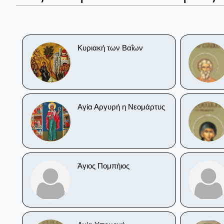
Κυριακή των Βαΐων
Αγία Αργυρή η Νεομάρτυς
Άγιος Πομπήιος