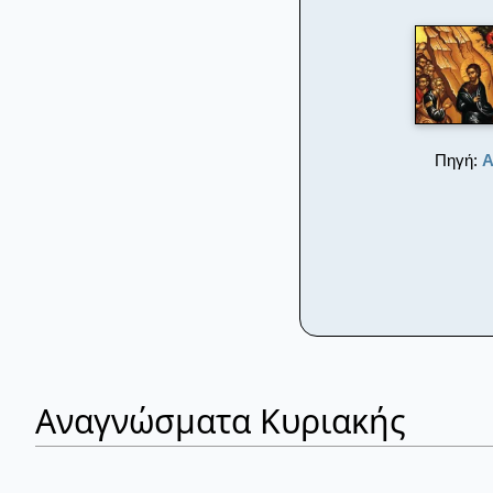
Πηγή:
Α
Αναγνώσματα Κυριακής