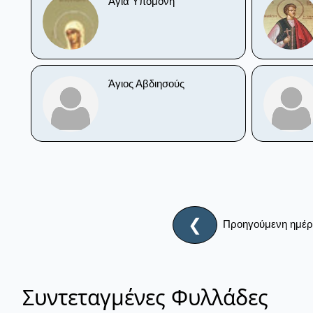
Αγία Υπομονή
Άγιος Αβδιησούς
❮
Προηγούμενη ημέ
Συντεταγμένες Φυλλάδες