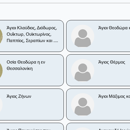
Άγιοι Κλαύδιος, Διόδωρος,
Άγιοι Θεοδώρα κ
Ουΐκτωρ, Ουϊκτωρίνος,
Παππίος, Σεραπίων και ....
Οσία Θεοδώρα η εν
Άγιος Θέρμος
Θεσσαλονίκη
Άγιος Ζήνων
Άγιοι Μάξιμος κα