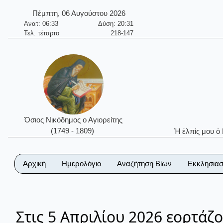
Πέμπτη, 06 Αυγούστου 2026
Ανατ: 06:33
Δύση: 20:31
Τελ. τέταρτο
218-147
Όσιος Νικόδημος ο Αγιορείτης
(1749 - 1809)
Ἡ ἐλπίς μου ὁ
Αρχική
Ημερολόγιο
Αναζήτηση Βίων
Εκκλησιασ
Στις 5 Απριλίου 2026 εορτάζο