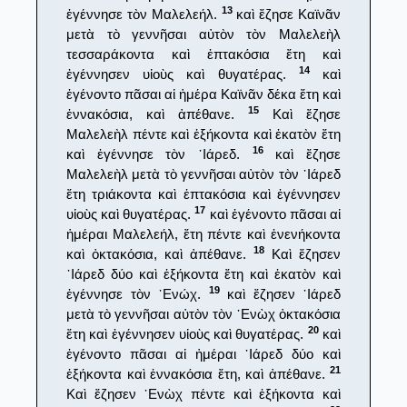
13
ἐγέννησε τὸν Μαλελεήλ.
καὶ ἔζησε Καϊνᾶν
μετὰ τὸ γεννῆσαι αὐτὸν τὸν Μαλελεὴλ
τεσσαράκοντα καὶ ἑπτακόσια ἔτη καὶ
14
ἐγέννησεν υἱοὺς καὶ θυγατέρας.
καὶ
ἐγένοντο πᾶσαι αἱ ἡμέρα Καϊνᾶν δέκα ἔτη καὶ
15
ἐννακόσια, καὶ ἀπέθανε.
Καὶ ἔζησε
Μαλελεὴλ πέντε καὶ ἑξήκοντα καὶ ἑκατὸν ἔτη
16
καὶ ἐγέννησε τὸν ᾿Ιάρεδ.
καὶ ἔζησε
Μαλελεὴλ μετὰ τὸ γεννῆσαι αὐτὸν τὸν ᾿Ιάρεδ
ἔτη τριάκοντα καὶ ἑπτακόσια καὶ ἐγέννησεν
17
υἱοὺς καὶ θυγατέρας.
καὶ ἐγένοντο πᾶσαι αἱ
ἡμέραι Μαλελεήλ, ἔτη πέντε καὶ ἐνενήκοντα
18
καὶ ὀκτακόσια, καὶ ἀπέθανε.
Καὶ ἔζησεν
᾿Ιάρεδ δύο καὶ ἑξήκοντα ἔτη καὶ ἑκατὸν καὶ
19
ἐγέννησε τὸν ᾿Ενώχ.
καὶ ἔζησεν ᾿Ιάρεδ
μετὰ τὸ γεννῆσαι αὐτὸν τὸν ᾿Ενὼχ ὀκτακόσια
20
ἔτη καὶ ἐγέννησεν υἱοὺς καὶ θυγατέρας.
καὶ
ἐγένοντο πᾶσαι αἱ ἡμέραι ᾿Ιάρεδ δύο καὶ
21
ἑξήκοντα καὶ ἐννακόσια ἔτη, καὶ ἀπέθανε.
Καὶ ἔζησεν ᾿Ενὼχ πέντε καὶ ἑξήκοντα καὶ