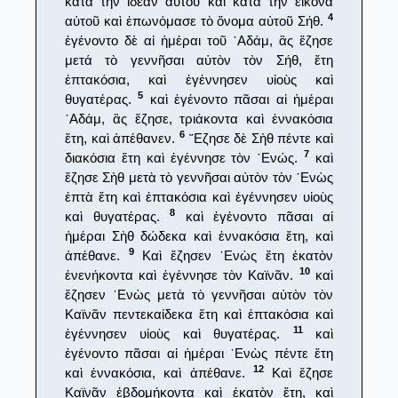
κατὰ τὴν ἰδέαν αὐτοῦ καὶ κατὰ τὴν εἰκόνα
4
αὐτοῦ καὶ ἐπωνόμασε τὸ ὄνομα αὐτοῦ Σήθ.
ἐγένοντο δὲ αἱ ἡμέραι τοῦ ᾿Αδάμ, ἃς ἔζησε
μετά τὸ γεννῆσαι αὐτὸν τὸν Σήθ, ἔτη
ἑπτακόσια, καὶ ἐγέννησεν υἱοὺς καὶ
5
θυγατέρας.
καὶ ἐγένοντο πᾶσαι αἱ ἡμέραι
᾿Αδάμ, ἃς ἔζησε, τριάκοντα καὶ ἐννακόσια
6
ἔτη, καὶ ἀπέθανεν.
῎Εζησε δὲ Σὴθ πέντε καὶ
7
διακόσια ἔτη καὶ ἐγέννησε τὸν ᾿Ενώς.
καὶ
ἔζησε Σὴθ μετὰ τὸ γεννῆσαι αὐτὸν τὸν ᾿Ενὼς
ἑπτὰ ἔτη καὶ ἑπτακόσια καὶ ἐγέννησεν υἱοὺς
8
καὶ θυγατέρας.
καὶ ἐγένοντο πᾶσαι αἱ
ἡμέραι Σὴθ δώδεκα καὶ ἐννακόσια ἔτη, καὶ
9
ἀπέθανε.
Καὶ ἔζησεν ᾿Ενὼς ἔτη ἑκατὸν
10
ἐνενήκοντα καὶ ἐγέννησε τὸν Καϊνᾶν.
καὶ
ἔζησεν ᾿Ενὼς μετὰ τὸ γεννῆσαι αὐτὸν τὸν
Καϊνᾶν πεντεκαίδεκα ἔτη καὶ ἑπτακόσια καὶ
11
ἐγέννησεν υἱοὺς καὶ θυγατέρας.
καὶ
ἐγένοντο πᾶσαι αἱ ἡμέραι ᾿Ενὼς πέντε ἔτη
12
καὶ ἐννακόσια, καὶ ἀπέθανε.
Καὶ ἔζησε
Καϊνᾶν ἑβδομήκοντα καὶ ἑκατὸν ἔτη, καὶ