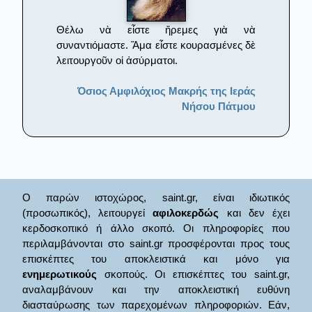
Θέλω νὰ εἶστε ἤρεμες γιὰ νὰ
συναντιόμαστε. Ἅμα εἶστε κουρασμένες δὲ
λειτουργοῦν οἱ ἀσύρματοι.
Όσιος Αμφιλόχιος Μακρής της Ιεράς
Νήσου Πάτμου
Ο παρών ιστοχώρος, saint.gr, είναι ιδιωτικός
(προσωπικός), λειτουργεί
αφιλοκερδώς
και δεν έχει
κερδοσκοπικό ή άλλο σκοπό. Οι πληροφορίες που
περιλαμβάνονται στο saint.gr προσφέρονται προς τους
επισκέπτες του αποκλειστικά και μόνο για
ενημερωτικούς
σκοπούς. Οι επισκέπτες του saint.gr,
αναλαμβάνουν και την αποκλειστική ευθύνη
διασταύρωσης των παρεχομένων πληροφοριών. Εάν,