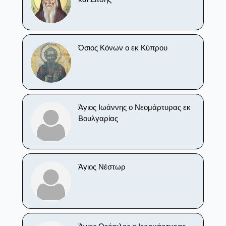
Όσιος Κόνων ο εκ Κύπρου
Άγιος Ιωάννης ο Νεομάρτυρας εκ
Βουλγαρίας
Άγιος Νέστωρ