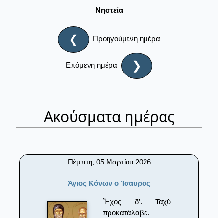
Νηστεία
❮
Προηγούμενη ημέρα
❯
Επόμενη ημέρα
Ακούσματα ημέρας
Πέμπτη, 05 Μαρτίου 2026
Άγιος Κόνων ο Ίσαυρος
Ἦχος δ’. Ταχὺ
προκατάλαβε.