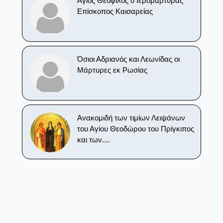
Άγιος Θεόφιλος ο Ιερομάρτυρας
Επίσκοπος Καισαρείας
Όσιοι Αδριανός και Λεωνίδας οι
Μάρτυρες εκ Ρωσίας
Ανακομιδή των τιμίων Λειψάνων
του Αγίου Θεοδώρου του Πρίγκιπος
και των....