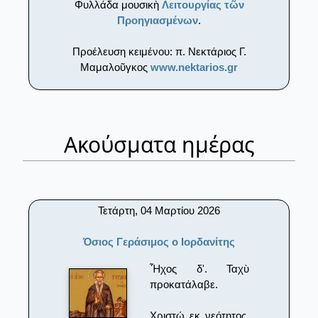
Φυλλάδα μουσικὴ
Λειτουργίας τῶν
Προηγιασμένων
.
Προέλευση κειμένου: π. Νεκτάριος Γ.
Μαμαλοῦγκος
www.nektarios.gr
Ακούσματα ημέρας
Τετάρτη, 04 Μαρτίου 2026
Όσιος Γεράσιμος ο Ιορδανίτης
Ἦχος δ'. Ταχὺ
προκατάλαβε.
Χριστώ εκ νεότητος,