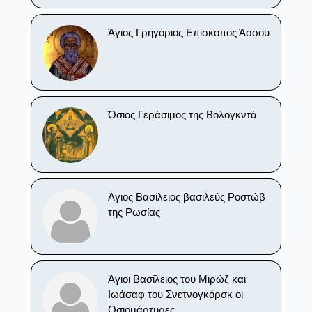
Άγιος Γρηγόριος Επίσκοπος Άσσου
Όσιος Γεράσιμος της Βολογκντά
Άγιος Βασίλειος βασιλεύς Ροστώβ
της Ρωσίας
Άγιοι Βασίλειος του Μιρώζ και
Ιωάσαφ του Σνετνογκόρσκ οι
Οσιομάρτυρες