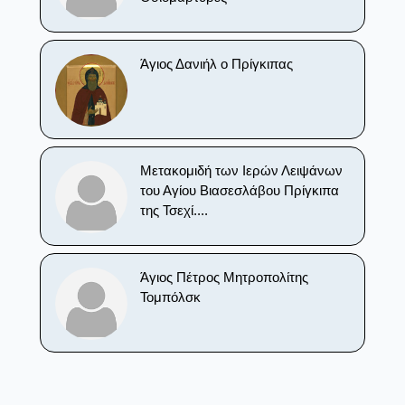
Άγιος Δανιήλ ο Πρίγκιπας
Μετακομιδή των Ιερών Λειψάνων
του Αγίου Βιασεσλάβου Πρίγκιπα
της Τσεχί....
Άγιος Πέτρος Μητροπολίτης
Τομπόλσκ