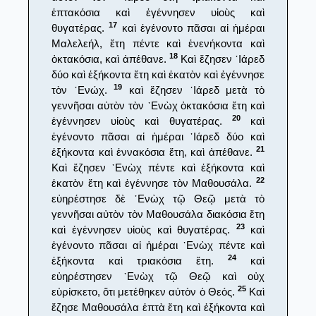
ἑπτακόσια καὶ ἐγέννησεν υἱοὺς καὶ
17
θυγατέρας.
καὶ ἐγένοντο πᾶσαι αἱ ἡμέραι
Μαλελεήλ, ἔτη πέντε καὶ ἐνενήκοντα καὶ
18
ὀκτακόσια, καὶ ἀπέθανε.
Καὶ ἔζησεν ᾿Ιάρεδ
δύο καὶ ἑξήκοντα ἔτη καὶ ἑκατὸν καὶ ἐγέννησε
19
τὸν ᾿Ενώχ.
καὶ ἔζησεν ᾿Ιάρεδ μετὰ τὸ
γεννῆσαι αὐτὸν τὸν ᾿Ενὼχ ὀκτακόσια ἔτη καὶ
20
ἐγέννησεν υἱοὺς καὶ θυγατέρας.
καὶ
ἐγένοντο πᾶσαι αἱ ἡμέραι ᾿Ιάρεδ δύο καὶ
21
ἑξήκοντα καὶ ἐννακόσια ἔτη, καὶ ἀπέθανε.
Καὶ ἔζησεν ᾿Ενὼχ πέντε καὶ ἑξήκοντα καὶ
22
ἑκατὸν ἔτη καὶ ἐγέννησε τὸν Μαθουσάλα.
εὐηρέστησε δὲ ᾿Ενὼχ τῷ Θεῷ μετὰ τὸ
γεννῆσαι αὐτὸν τὸν Μαθουσάλα διακόσια ἔτη
23
καὶ ἐγέννησεν υἱοὺς καὶ θυγατέρας.
καὶ
ἐγένοντο πᾶσαι αἱ ἡμέραι ᾿Ενὼχ πέντε καὶ
24
ἑξήκοντα καὶ τριακόσια ἔτη.
καὶ
εὐηρέστησεν ᾿Ενὼχ τῷ Θεῷ καὶ οὐχ
25
εὑρίσκετο, ὅτι μετέθηκεν αὐτὸν ὁ Θεός.
Καὶ
ἔζησε Μαθουσάλα ἑπτὰ ἔτη καὶ ἑξήκοντα καὶ