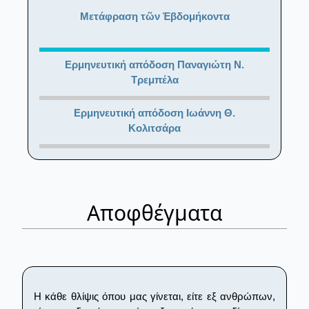
Μετάφραση τῶν Ἑβδομήκοντα
Ερμηνευτική απόδοση Παναγιώτη Ν.
Τρεμπέλα
Ερμηνευτική απόδοση Ιωάννη Θ.
Κολιτσάρα
Αποφθέγματα
Η κάθε θλίψις όπου μας γίνεται, είτε εξ ανθρώπων,