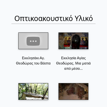
Οπτικοακουστικό Υλικό
Εκκλησάκι Αγ.
Εκκλησία Αγίας
Θεοδώρας του Βάστα
Θεοδώρας. Μια ματιά
από μέσα...