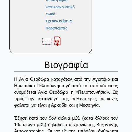
Φωτογραφίες
Οπτικοακουστικό
Υλικό
Σχετικά κείμενα
Παραπομπές
Βιογραφία
Η Αγία Θεοδώρα καταγόταν από την Αγιοτόκο και
Ηρωοτόκο Πελοπόννησο γι’ αυτό και από κάποιους
ονομάζεται Αγία Θεοδώρα η «Πελοποννήσια». Ως
προς την καταγωγή της πιθανότερες περιοχές
φαίνεται να είναι η Αρκαδία και η Μεσσηνία.
Έζησε κατά τον 9ον αιώνα μ.Χ. (κατά άλλους τον
10ο αιώνα μ.Χ.) δηλαδή στα χρόνια της Βυζαντινής
Αυτοκρατορίας. Οι γονείς της υπήρξαν άνθρωποι