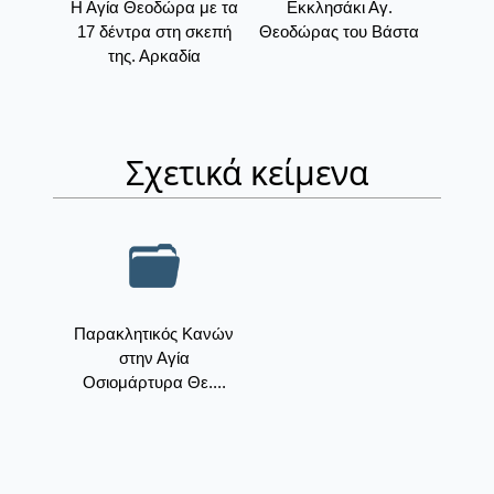
Η Αγία Θεοδώρα με τα
Εκκλησάκι Αγ.
17 δέντρα στη σκεπή
Θεοδώρας του Βάστα
της. Αρκαδία
Σχετικά κείμενα
Παρακλητικός Κανών
στην Αγία
Οσιομάρτυρα Θε....