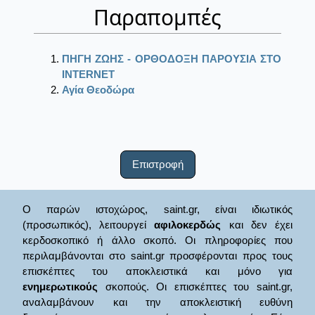
Παραπομπές
ΠΗΓΗ ΖΩΗΣ - ΟΡΘΟΔΟΞΗ ΠΑΡΟΥΣΙΑ ΣΤΟ
ΙΝΤΕRΝΕΤ
Αγία Θεοδώρα
Επιστροφή
Ο παρών ιστοχώρος, saint.gr, είναι ιδιωτικός
(προσωπικός), λειτουργεί
αφιλοκερδώς
και δεν έχει
κερδοσκοπικό ή άλλο σκοπό. Οι πληροφορίες που
περιλαμβάνονται στο saint.gr προσφέρονται προς τους
επισκέπτες του αποκλειστικά και μόνο για
ενημερωτικούς
σκοπούς. Οι επισκέπτες του saint.gr,
αναλαμβάνουν και την αποκλειστική ευθύνη