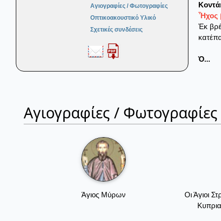
Κοντά
Αγιογραφίες / Φωτογραφίες
Ἦχος 
Οπτικοακουστικό Υλικό
Ἐκ βρέ
Σχετικές συνδέσεις
κατέπα
Ὁ...
Αγιογραφίες / Φωτογραφίες
Άγιος Μύρων
Οι Άγιοι Σ
Κυπρια