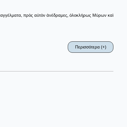
παραγγέλματα, πρὸς αὐτὸν ἀνέδραμες, ὁλοκλήρως Μύρων καὶ
Περισσότερα (+)