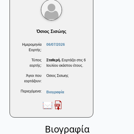
Όσιος Σισώης
Ημερομηνία
06/07/2026
Εορτής:
Τύπος
Σταθερή.
Εορτάζει στις 6
εορτής:
Ιουλίου εκάστου έτους.
Άγιοι που
Οσιος Σισωης
εορτάζουν:
Περιεχόμενα:
Βιογραφία
Βιογραφία