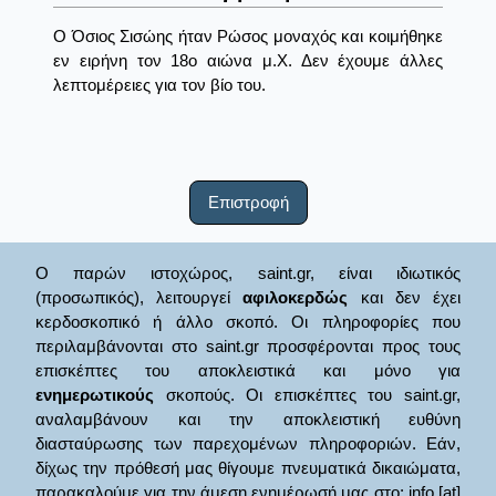
Ο Όσιος Σισώης ήταν Ρώσος μοναχός και κοιμήθηκε
εν ειρήνη τον 18ο αιώνα μ.Χ. Δεν έχουμε άλλες
λεπτομέρειες για τον βίο του.
Επιστροφή
Ο παρών ιστοχώρος, saint.gr, είναι ιδιωτικός
(προσωπικός), λειτουργεί
αφιλοκερδώς
και δεν έχει
κερδοσκοπικό ή άλλο σκοπό. Οι πληροφορίες που
περιλαμβάνονται στο saint.gr προσφέρονται προς τους
επισκέπτες του αποκλειστικά και μόνο για
ενημερωτικούς
σκοπούς. Οι επισκέπτες του saint.gr,
αναλαμβάνουν και την αποκλειστική ευθύνη
διασταύρωσης των παρεχομένων πληροφοριών. Εάν,
δίχως την πρόθεσή μας θίγουμε πνευματικά δικαιώματα,
παρακαλούμε για την άμεση ενημέρωσή μας στο: info [at]