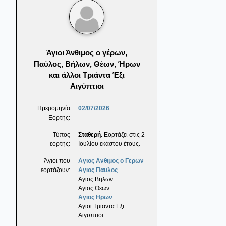
Άγιοι Άνθιμος ο γέρων,
Παύλος, Βήλων, Θέων, Ήρων
και άλλοι Τριάντα Έξι
Αιγύπτιοι
Ημερομηνία
02/07/2026
Εορτής:
Τύπος
Σταθερή.
Εορτάζει στις 2
εορτής:
Ιουλίου εκάστου έτους.
Άγιοι που
Αγιος Ανθιμος ο Γερων
εορτάζουν:
Αγιος Παυλος
Αγιος Βηλων
Αγιος Θεων
Αγιος Ηρων
Αγιοι Τριαντα Εξι
Αιγυπτιοι