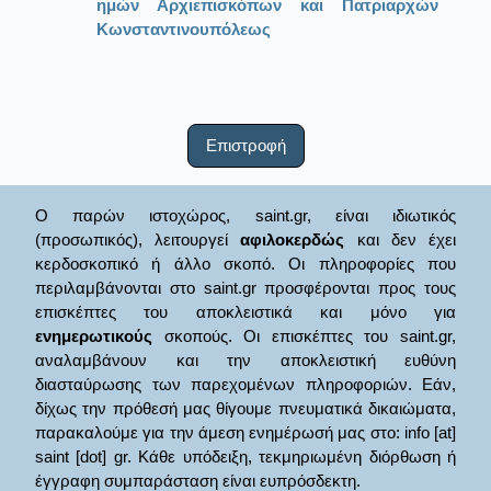
ημών Αρχιεπισκόπων και Πατριαρχών
Κωνσταντινουπόλεως
Επιστροφή
Ο παρών ιστοχώρος, saint.gr, είναι ιδιωτικός
(προσωπικός), λειτουργεί
αφιλοκερδώς
και δεν έχει
κερδοσκοπικό ή άλλο σκοπό. Οι πληροφορίες που
περιλαμβάνονται στο saint.gr προσφέρονται προς τους
επισκέπτες του αποκλειστικά και μόνο για
ενημερωτικούς
σκοπούς. Οι επισκέπτες του saint.gr,
αναλαμβάνουν και την αποκλειστική ευθύνη
διασταύρωσης των παρεχομένων πληροφοριών. Εάν,
δίχως την πρόθεσή μας θίγουμε πνευματικά δικαιώματα,
παρακαλούμε για την άμεση ενημέρωσή μας στο: info [at]
saint [dot] gr. Κάθε υπόδειξη, τεκμηριωμένη διόρθωση ή
έγγραφη συμπαράσταση είναι ευπρόσδεκτη.