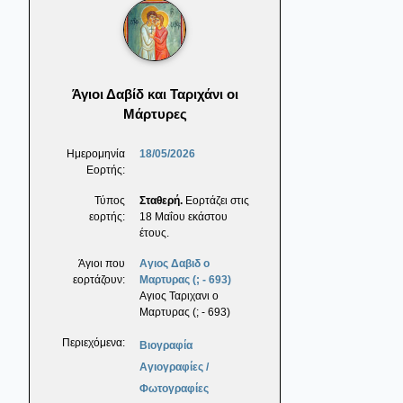
Άγιοι Δαβίδ και Ταριχάνι οι
Μάρτυρες
Ημερομηνία
18/05/2026
Εορτής:
Τύπος
Σταθερή.
Εορτάζει στις
εορτής:
18 Μαΐου εκάστου
έτους.
Άγιοι που
Αγιος Δαβιδ ο
εορτάζουν:
Μαρτυρας (; - 693)
Αγιος Ταριχανι ο
Μαρτυρας (; - 693)
Περιεχόμενα:
Βιογραφία
Αγιογραφίες /
Φωτογραφίες