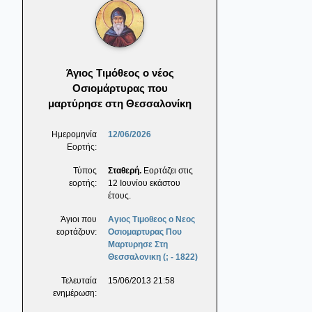
Άγιος Τιμόθεος ο νέος
Οσιομάρτυρας που
μαρτύρησε στη Θεσσαλονίκη
Ημερομηνία
12/06/2026
Εορτής:
Τύπος
Σταθερή.
Εορτάζει στις
εορτής:
12 Ιουνίου εκάστου
έτους.
Άγιοι που
Αγιος Τιμοθεος ο Νεος
εορτάζουν:
Οσιομαρτυρας Που
Μαρτυρησε Στη
Θεσσαλονικη (; - 1822)
Τελευταία
15/06/2013 21:58
ενημέρωση: