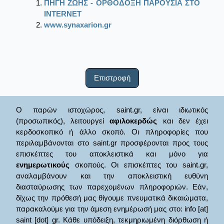
ΠΗΓΗ ΖΩΗΣ - ΟΡΘΟΔΟΞΗ ΠΑΡΟΥΣΙΑ ΣΤΟ
ΙΝΤΕRΝΕΤ
www.synaxarion.gr
Επιστροφή
Ο παρών ιστοχώρος, saint.gr, είναι ιδιωτικός
(προσωπικός), λειτουργεί
αφιλοκερδώς
και δεν έχει
κερδοσκοπικό ή άλλο σκοπό. Οι πληροφορίες που
περιλαμβάνονται στο saint.gr προσφέρονται προς τους
επισκέπτες του αποκλειστικά και μόνο για
ενημερωτικούς
σκοπούς. Οι επισκέπτες του saint.gr,
αναλαμβάνουν και την αποκλειστική ευθύνη
διασταύρωσης των παρεχομένων πληροφοριών. Εάν,
δίχως την πρόθεσή μας θίγουμε πνευματικά δικαιώματα,
παρακαλούμε για την άμεση ενημέρωσή μας στο: info [at]
saint [dot] gr. Κάθε υπόδειξη, τεκμηριωμένη διόρθωση ή