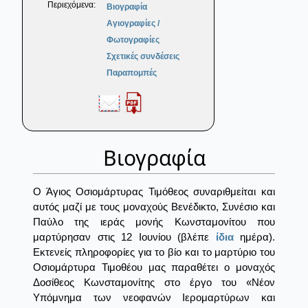
Περιεχόμενα:
Βιογραφία
Αγιογραφίες /
Φωτογραφίες
Σχετικές συνδέσεις
Παραπομπές
Βιογραφία
Ο Άγιος Οσιομάρτυρας Τιμόθεος συναριθμείται και
αυτός μαζί με τους μοναχούς Βενέδικτο, Συνέσιο και
Παύλο της ιεράς μονής Κωνσταμονίτου που
μαρτύρησαν στις 12 Ιουνίου (βλέπε
ίδια
ημέρα).
Εκτενείς πληροφορίες για το βίο και το μαρτύριο του
Οσιομάρτυρα Τιμοθέου μας παραθέτει ο μοναχός
Δοσίθεος Κωνσταμονίτης στο έργο του «Νέον
Υπόμνημα των νεοφανών Ιερομαρτύρων και