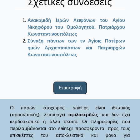
Σχετικές συνδέσεις
Ανακομιδή Ιερών Λειψάνων του Αγίου
Νικηφόρου του Ομολογητού, Πατριάρχου
Κωνσταντινουπόλεως
Σύναξη πάντων των εν Αγίοις Πατέρων
ημών Αρχιεπισκόπων και Πατριαρχών
Κωνσταντινουπόλεως
Επιστροφή
Ο παρών ιστοχώρος, saint.gr, είναι ιδιωτικός
(προσωπικός), λειτουργεί
αφιλοκερδώς
και δεν έχει
κερδοσκοπικό ή άλλο σκοπό. Οι πληροφορίες που
περιλαμβάνονται στο saint.gr προσφέρονται προς τους
επισκέπτες του αποκλειστικά και μόνο για