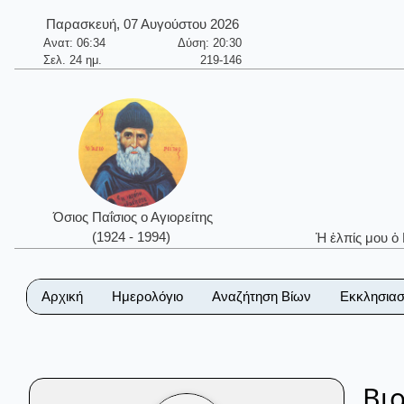
Παρασκευή, 07 Αυγούστου 2026
Ανατ: 06:34
Δύση: 20:30
Σελ. 24 ημ.
219-146
Όσιος Παΐσιος ο Αγιορείτης
(1924 - 1994)
Ἡ ἐλπίς μου ὁ
Αρχική
Ημερολόγιο
Αναζήτηση Βίων
Εκκλησιασ
Βι