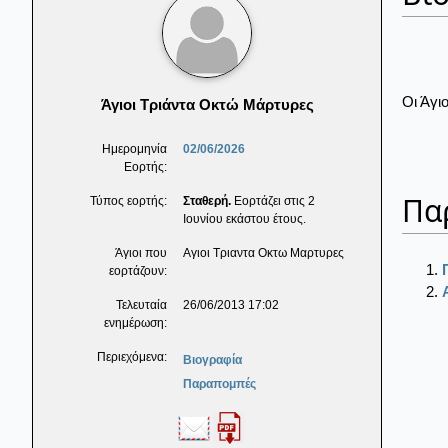
Οι Άγι
Άγιοι Τριάντα Οκτώ Μάρτυρες
Ημερομηνία
02/06/2026
Εορτής:
Πα
Τύπος εορτής:
Σταθερή.
Εορτάζει στις 2
Ιουνίου εκάστου έτους.
Άγιοι που
Αγιοι Τριαντα Οκτω Μαρτυρες
εορτάζουν:
Τελευταία
26/06/2013 17:02
ενημέρωση:
Περιεχόμενα:
Βιογραφία
Παραπομπές