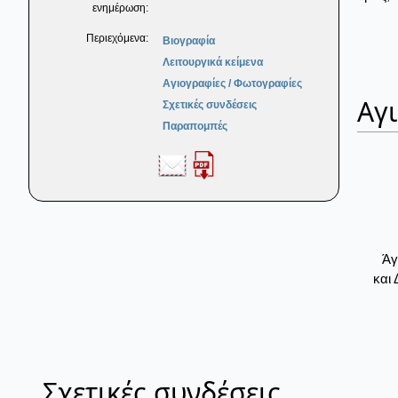
ενημέρωση:
Περιεχόμενα:
Βιογραφία
Λειτουργικά κείμενα
Αγιογραφίες / Φωτογραφίες
Αγ
Σχετικές συνδέσεις
Παραπομπές
Άγ
και
Σχετικές συνδέσεις