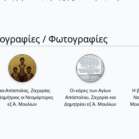
ιογραφίες / Φωτογραφίες
ιοι Απόστολος, Ζαχαρίας
Οι κάρες των Αγίων
Η β
 Δημήτριος οι Νεομάρτυρες
Απόστολου, Ζαχαρία και
Να
εξ Ά. Μουλίων
Δημητρίου εξ Ά. Μουλίων
Μουλ