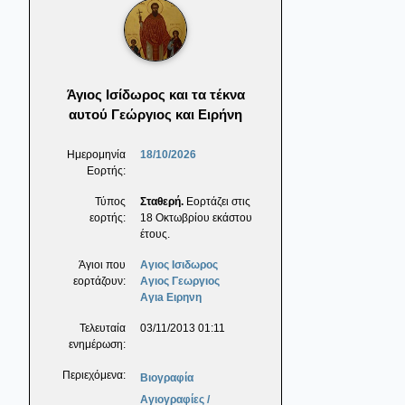
Άγιος Ισίδωρος και τα τέκνα
αυτού Γεώργιος και Ειρήνη
Ημερομηνία
18/10/2026
Εορτής:
Τύπος
Σταθερή.
Εορτάζει στις
εορτής:
18 Οκτωβρίου εκάστου
έτους.
Άγιοι που
Αγιος Ισιδωρος
εορτάζουν:
Αγιος Γεωργιος
Αγιa Ειρηνη
Τελευταία
03/11/2013 01:11
ενημέρωση:
Περιεχόμενα:
Βιογραφία
Αγιογραφίες /