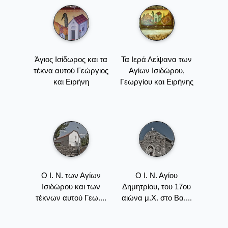
Άγιος Ισίδωρος και τα
Τα Ιερά Λείψανα των
τέκνα αυτού Γεώργιος
Αγίων Ισιδώρου,
και Ειρήνη
Γεωργίου και Ειρήνης
Ο Ι. Ν. των Αγίων
Ο Ι. Ν. Αγίου
Ισιδώρου και των
Δημητρίου, του 17ου
τέκνων αυτού Γεω....
αιώνα μ.Χ. στο Βα....