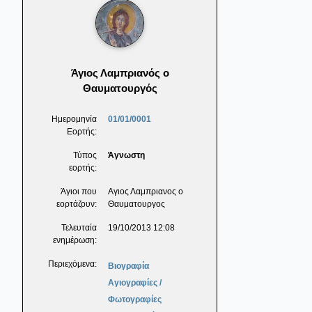
Άγιος Λαμπριανός ο
Θαυματουργός
Ημερομηνία
01/01/0001
Εορτής:
Τύπος
Άγνωστη
εορτής:
Άγιοι που
Αγιος Λαμπριανος ο
εορτάζουν:
Θαυματουργος
Τελευταία
19/10/2013 12:08
ενημέρωση:
Περιεχόμενα:
Βιογραφία
Αγιογραφίες /
Φωτογραφίες