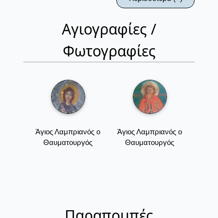
Αγιογραφίες /
Φωτογραφίες
Άγιος Λαμπριανός ο
Άγιος Λαμπριανός ο
Θαυματουργός
Θαυματουργός
Παραπομπές