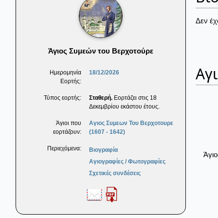
Δεν έχ
Άγιος Συμεών του Βερχοτούρε
Αγ
Ημερομηνία
18/12/2026
Εορτής:
Τύπος εορτής:
Σταθερή.
Εορτάζει στις 18
Δεκεμβρίου εκάστου έτους.
Άγιοι που
Αγιος Συμεων Του Βερχοτουρε
εορτάζουν:
(1607 - 1642)
Περιεχόμενα:
Βιογραφία
Άγι
Αγιογραφίες / Φωτογραφίες
Σχετικές συνδέσεις