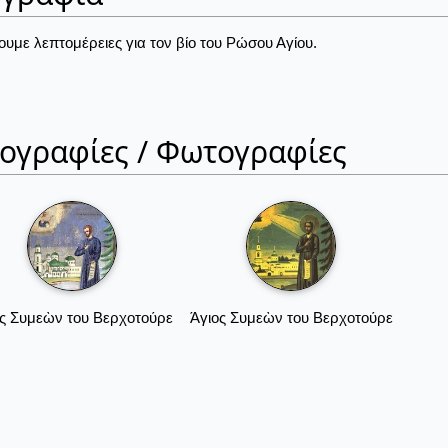
ουμε λεπτομέρειες για τον βίο του Ρώσου Αγίου.
ιογραφίες / Φωτογραφίες
ος Συμεὼν του Βερχοτούρε
Άγιος Συμεὼν του Βερχοτούρε